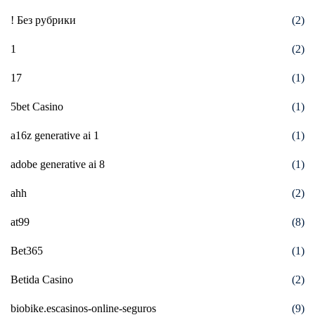
! Без рубрики
(2)
1
(2)
17
(1)
5bet Casino
(1)
a16z generative ai 1
(1)
adobe generative ai 8
(1)
ahh
(2)
at99
(8)
Bet365
(1)
Betida Casino
(2)
biobike.escasinos-online-seguros
(9)