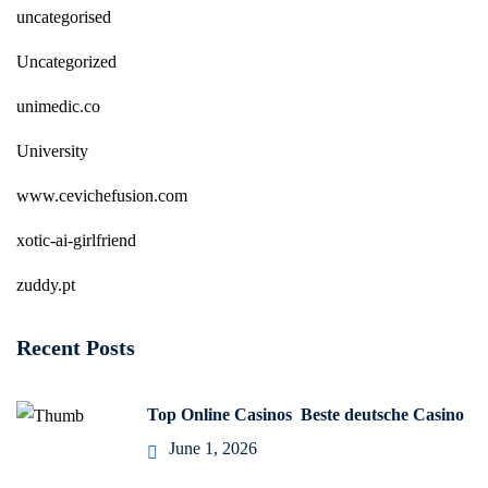
uncategorised
Uncategorized
unimedic.co
University
www.cevichefusion.com
xotic-ai-girlfriend
zuddy.pt
Recent Posts
Top Online Casinos ️ Beste deutsche Casino
June 1, 2026