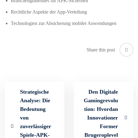
Branchenguidelines für APK-Sicherheit
Rechtliche Aspekte der App-Verteilung
Technologien zur Absicherung mobiler Anwendungen
Share this post
Strategische
Den Digitale
Analyse: Die
Gamingrevolu
Bedeutung
tion: Hvordan
von
Innovationer
zuverlässiger
Former
Spiele-APK-
Brugeroplevel