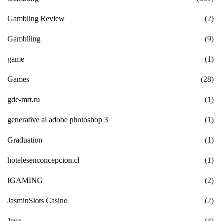
Gambling Review
(2)
Gamblling
(9)
game
(1)
Games
(28)
gde-mrt.ru
(1)
generative ai adobe photoshop 3
(1)
Graduation
(1)
hotelesenconcepcion.cl
(1)
IGAMING
(2)
JasminSlots Casino
(2)
Jeux
(4)