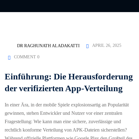
Essential
Certificate
Airway
ficate
in
management
Essential
nced
Cardiac
Certificate
ing
Critical
in
al
Care
Advanced
APRIL 26, 2025
DR RAGHUNATH ALADAKATTI
Airway
Certificate
COMMENT 0
r
management
in
Advanced
Certificate
Einführung: Die Herausforderung
Cardiac
in
Critical
Essential
der verifizierten App-Verteilung
Care
Mechanical
Ventilation
Certificate
In einer Ära, in der mobile Spiele explosionsartig an Popularität
in
Certificate
al
gewinnen, stehen Entwickler und Nutzer vor einer zentralen
Infectious
in
Fragestellung: Wie kann man eine sichere, zuverlässige und
Diseases
Advanced
h
for
rechtlich konforme Verteilung von APK-Dateien sicherstellen?
Mechanical
se
Critical
Ventilation
Während offizielle Plattformen wie Google Play den Großteil des