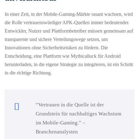
In einer Zeit, in der Mobile-Gaming-Märkte rasant wachsen, wird
die Rolle vertrauenswürdiger APK-Quellen immer bedeutender.
Entwickler, Nutzer und Plattformbetreiber müssen gemeinsam auf
transparente und sichere Verteilungswege setzen, um
Innovationen ohne Sicherheitsrisiken zu fördern. Die
Entscheidung, eine Plattform wie Mythicalluck für Android
herunterladen, in die eigene Strategie zu integrieren, ist ein Schritt
in die richtige Richtung.
“Vertrauen in die Quelle ist der
Grundstein für nachhaltiges Wachstum
im Mobile-Gaming.” –
Branchenanalysten