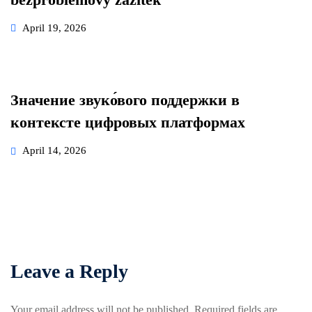
April 19, 2026
Значение звуко́вого поддержки в
контексте цифровых платформах
April 14, 2026
Leave a Reply
Your email address will not be published.
Required fields are