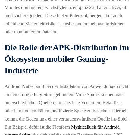
care
Marktes dominieren, wächst gleichzeitig die Zahl alternativer, oft
ratory
pists
inoffizieller Quellen. Diese bieten Potenzial, bergen aber auch
erhebliche Sicherheitsrisiken – insbesondere bei unautorisierten
oder manipulierten Dateien.
Die Rolle der APK-Distribution im
Ökosystem mobiler Gaming-
Industrie
Android-Nutzer sind bei der Installation von Anwendungen nicht
an den Google Play Store gebunden. Viele Spieler suchen nach
unterschiedlichen Quellen, um spezielle Versionen, Beta-Tests
oder in manchen Fällen modifizierte Spiele zu beziehen. Hierbei
kommt die Bedeutung einer vertrauenswürdigen Quelle ins Spiel.
Ein Beispiel dafür ist die Plattform
Mythicalluck für Android
vance
Other