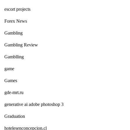
escort projects
Forex News
Gambling
Gambling Review
Gamblling
game
Games
gde-mrt.ru
generative ai adobe photoshop 3
Graduation
hotelesenconcepcion.cl