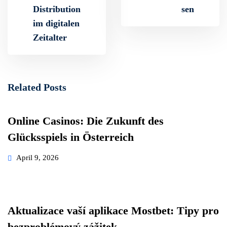
Distribution
sen
im digitalen
Zeitalter
Related Posts
Online Casinos: Die Zukunft des
Glücksspiels in Österreich
April 9, 2026
Aktualizace vaší aplikace Mostbet: Tipy pro
bezproblémový zážitek