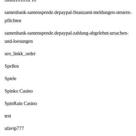
samenbank-samenspende.depaypal-finanzamt-meldungen-steuern-
pflichten
samenbank-samenspende.depaypal-zahlung-abgelehnt-ursachen-
und-loesungen
seo_linkk_order
Spellen
Spiele
Spinko Casino
SpinRain Casino
test
ufavip777