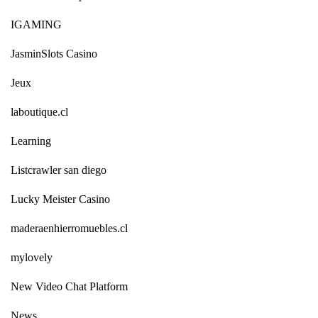
IGAMING
JasminSlots Casino
Jeux
laboutique.cl
Learning
Listcrawler san diego
Lucky Meister Casino
maderaenhierromuebles.cl
mylovely
New Video Chat Platform
News