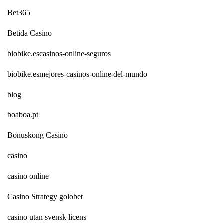
Bet365
Betida Casino
biobike.escasinos-online-seguros
biobike.esmejores-casinos-online-del-mundo
blog
boaboa.pt
Bonuskong Casino
casino
casino online
Casino Strategy golobet
casino utan svensk licens