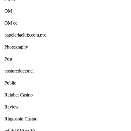
OM
OM cc
papeleriaeliris.com.mx
Photography
Post
posturedoctor.cl
Public
Rainbet Casino
Review
Ringospin Casino
rubds1010.ru 10