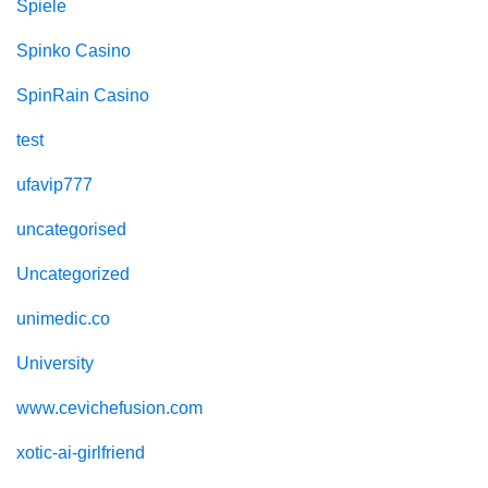
Spiele
Spinko Casino
SpinRain Casino
test
ufavip777
uncategorised
Uncategorized
unimedic.co
University
www.cevichefusion.com
xotic-ai-girlfriend