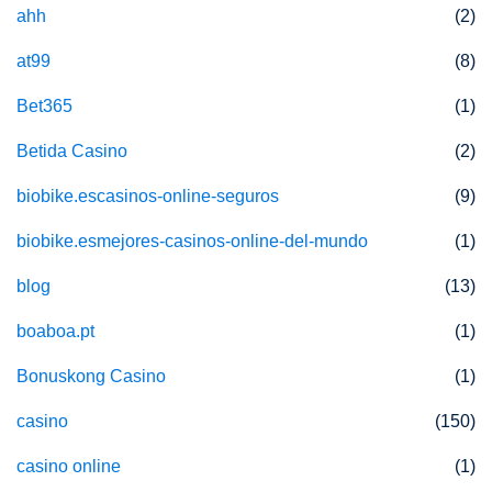
ahh
(2)
at99
(8)
Bet365
(1)
Betida Casino
(2)
biobike.escasinos-online-seguros
(9)
biobike.esmejores-casinos-online-del-mundo
(1)
blog
(13)
boaboa.pt
(1)
Bonuskong Casino
(1)
casino
(150)
casino online
(1)