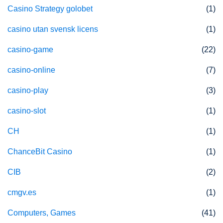
Casino Strategy golobet
(1)
casino utan svensk licens
(1)
casino-game
(22)
casino-online
(7)
casino-play
(3)
casino-slot
(1)
CH
(1)
ChanceBit Casino
(1)
CIB
(2)
cmgv.es
(1)
Computers, Games
(41)