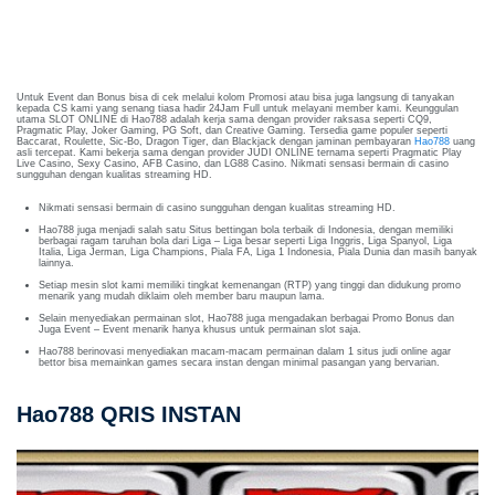
FCIC
Workshop
ent
elines
Fungal
Untuk Event dan Bonus bisa di cek melalui kolom Promosi atau bisa juga langsung di tanyakan
Infections
kepada CS kami yang senang tiasa hadir 24Jam Full untuk melayani member kami. Keunggulan
utama SLOT ONLINE di Hao788 adalah kerja sama dengan provider raksasa seperti CQ9,
iners
Study
Pragmatic Play, Joker Gaming, PG Soft, dan Creative Gaming. Tersedia game populer seperti
Baccarat, Roulette, Sic-Bo, Dragon Tiger, dan Blackjack dengan jaminan pembayaran
Hao788
uang
elines
asli tercepat. Kami bekerja sama dengan provider JUDI ONLINE ternama seperti Pragmatic Play
Forum
Live Casino, Sexy Casino, AFB Casino, dan LG88 Casino. Nikmati sensasi bermain di casino
sungguhan dengan kualitas streaming HD.
(FISF)
Workshop
Nikmati sensasi bermain di casino sungguhan dengan kualitas streaming HD.
Hao788 juga menjadi salah satu Situs bettingan bola terbaik di Indonesia, dengan memiliki
berbagai ragam taruhan bola dari Liga – Liga besar seperti Liga Inggris, Liga Spanyol, Liga
ENCC
Italia, Liga Jerman, Liga Champions, Piala FA, Liga 1 Indonesia, Piala Dunia dan masih banyak
lainnya.
workshop
Setiap mesin slot kami memiliki tingkat kemenangan (RTP) yang tinggi dan didukung promo
menarik yang mudah diklaim oleh member baru maupun lama.
Mechanical
Selain menyediakan permainan slot, Hao788 juga mengadakan berbagai Promo Bonus dan
Juga Event – Event menarik hanya khusus untuk permainan slot saja.
Ventilation
Hao788 berinovasi menyediakan macam-macam permainan dalam 1 situs judi online agar
Workshop
bettor bisa memainkan games secara instan dengan minimal pasangan yang bervarian.
Hao788 QRIS INSTAN