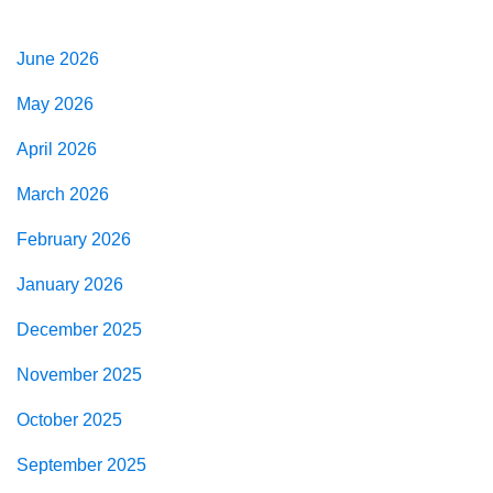
June 2026
May 2026
April 2026
March 2026
February 2026
January 2026
December 2025
November 2025
October 2025
September 2025