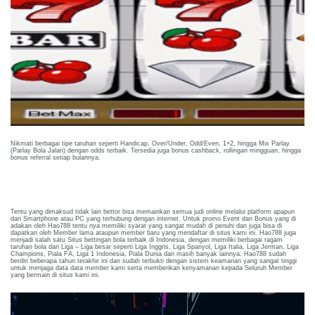
Nikmati berbagai tipe taruhan seperti Handicap, Over/Under, Odd/Even, 1×2, hingga Mix Parlay
(Parlay Bola Jalan) dengan odds terbaik. Tersedia juga bonus cashback, rollingan mingguan, hingga
bonus referral setiap bulannya.
Penyedia Judi Slot Online Terpopuler
Tentu yang dimaksud tidak lain bettor bisa memainkan semua judi online melalui platform apapun
dari Smartphone atau PC yang terhubung dengan internet. Untuk promo Event dan Bonus yang di
adakan oleh Hao788 tentu nya memiliki syarat yang sangat mudah di penuhi dan juga bisa di
dapatkan oleh Member lama ataupun member baru yang mendaftar di situs kami ini. Hao788 juga
menjadi salah satu Situs bettingan bola terbaik di Indonesia, dengan memiliki berbagai ragam
taruhan bola dari Liga – Liga besar seperti Liga Inggris, Liga Spanyol, Liga Italia, Liga Jerman, Liga
Champions, Piala FA, Liga 1 Indonesia, Piala Dunia dan masih banyak lainnya. Hao788 sudah
berdiri beberapa tahun terakhir ini dan sudah terbukti dengan sistem keamanan yang sangat tinggi
untuk menjaga data data member kami serta memberikan kenyamanan kepada Seluruh Member
yang bermain di situs kami ini.