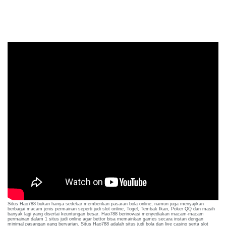
care
Hao788 Situs Judi Agen Bola Online
ratory
Terpercaya
pists
Situs Hao788 bukan hanya sedekar memberikan pasaran bola online, namun juga menyajikan
berbagai macam jenis permainan seperti judi slot online, Togel, Tembak Ikan, Poker QQ dan masih
vance
Other
banyak lagi yang disertai keuntungan besar. Hao788 berinovasi menyediakan macam-macam
permainan dalam 1 situs judi online agar bettor bisa memainkan games secara instan dengan
minimal pasangan yang bervarian. Situs Hao788 adalah situs judi bola dan live casino serta slot