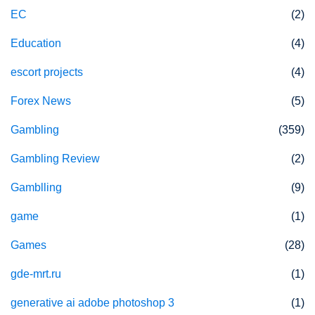
EC
(2)
Education
(4)
escort projects
(4)
Forex News
(5)
Gambling
(359)
Gambling Review
(2)
Gamblling
(9)
game
(1)
Games
(28)
gde-mrt.ru
(1)
generative ai adobe photoshop 3
(1)