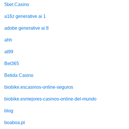
5bet Casino
a16z generative ai 1
adobe generative ai 8
ahh
at99
Bet365
Betida Casino
biobike.escasinos-online-seguros
biobike.esmejores-casinos-online-del-mundo
blog
boaboa.pt