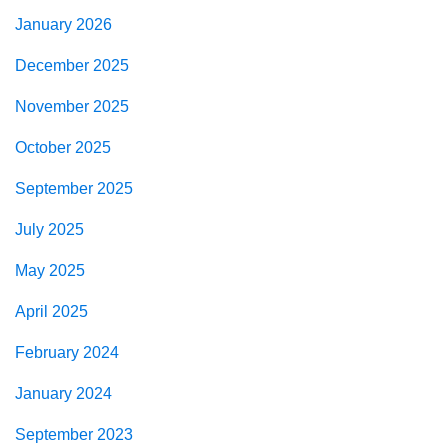
January 2026
December 2025
November 2025
October 2025
September 2025
July 2025
May 2025
April 2025
February 2024
January 2024
September 2023