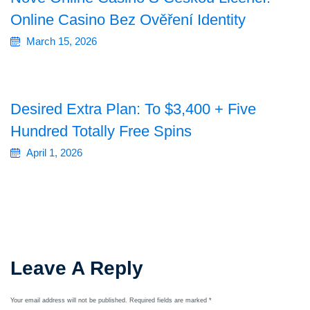
Online Casino Bez Ověření Identity
March 15, 2026
Desired Extra Plan: To $3,400 + Five
Hundred Totally Free Spins
April 1, 2026
Leave A Reply
Your email address will not be published.
Required fields are marked
*