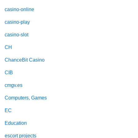
casino-online
casino-play
casino-slot
CH
ChanceBit Casino
CIB
cmgv.es
Computers, Games
EC
Education
escort projects