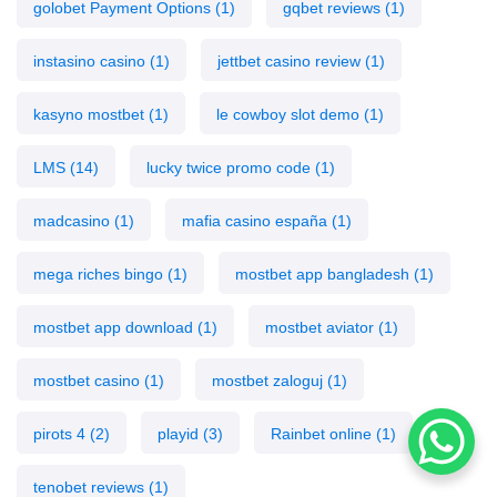
golobet Payment Options
(1)
gqbet reviews
(1)
instasino casino
(1)
jettbet casino review
(1)
kasyno mostbet
(1)
le cowboy slot demo
(1)
LMS
(14)
lucky twice promo code
(1)
madcasino
(1)
mafia casino españa
(1)
mega riches bingo
(1)
mostbet app bangladesh
(1)
mostbet app download
(1)
mostbet aviator
(1)
mostbet casino
(1)
mostbet zaloguj
(1)
pirots 4
(2)
playid
(3)
Rainbet online
(1)
tenobet reviews
(1)