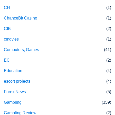
CH
(1)
ChanceBit Casino
(1)
CIB
(2)
cmgv.es
(1)
Computers, Games
(41)
EC
(2)
Education
(4)
escort projects
(4)
Forex News
(5)
Gambling
(359)
Gambling Review
(2)