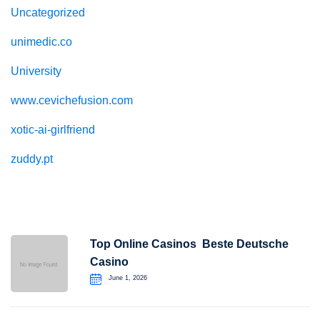
Uncategorized
unimedic.co
University
www.cevichefusion.com
xotic-ai-girlfriend
zuddy.pt
Recent Posts
Top Online Casinos ️ Beste Deutsche
Casino
June 1, 2026