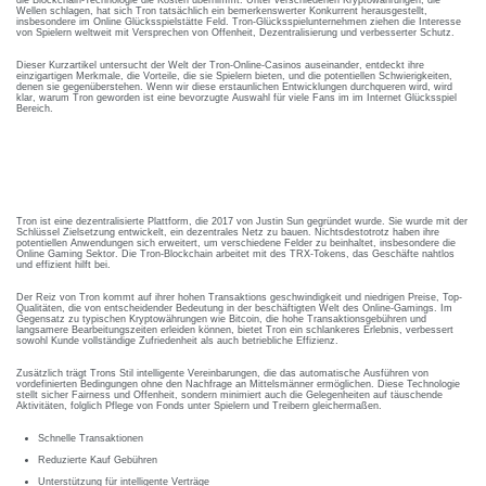
Mechanical
die Blockchain-Technologie die Kosten übernimmt. Unter verschiedenen Kryptowährungen, die
se
Wellen schlagen, hat sich Tron tatsächlich ein bemerkenswerter Konkurrent herausgestellt,
Critical
insbesondere im Online Glücksspielstätte Feld. Tron-Glücksspielunternehmen ziehen die Interesse
Ventilation
von Spielern weltweit mit Versprechen von Offenheit, Dezentralisierung und verbesserter Schutz.
care
ratory
Dieser Kurzartikel untersucht der Welt der Tron-Online-Casinos auseinander, entdeckt ihre
einzigartigen Merkmale, die Vorteile, die sie Spielern bieten, und die potentiellen Schwierigkeiten,
pists
denen sie gegenüberstehen. Wenn wir diese erstaunlichen Entwicklungen durchqueren wird, wird
klar, warum Tron geworden ist eine bevorzugte Auswahl für viele Fans im im Internet Glücksspiel
Bereich.
Erkennen Von Tron Und Seiner
Blockchain
Tron ist eine dezentralisierte Plattform, die 2017 von Justin Sun gegründet wurde. Sie wurde mit der
Schlüssel Zielsetzung entwickelt, ein dezentrales Netz zu bauen. Nichtsdestotrotz haben ihre
potentiellen Anwendungen sich erweitert, um verschiedene Felder zu beinhaltet, insbesondere die
Online Gaming Sektor. Die Tron-Blockchain arbeitet mit des TRX-Tokens, das Geschäfte nahtlos
und effizient hilft bei.
Der Reiz von Tron kommt auf ihrer hohen Transaktions geschwindigkeit und niedrigen Preise, Top-
Qualitäten, die von entscheidender Bedeutung in der beschäftigten Welt des Online-Gamings. Im
Gegensatz zu typischen Kryptowährungen wie Bitcoin, die hohe Transaktionsgebühren und
langsamere Bearbeitungszeiten erleiden können, bietet Tron ein schlankeres Erlebnis, verbessert
sowohl Kunde vollständige Zufriedenheit als auch betriebliche Effizienz.
Zusätzlich trägt Trons Stil intelligente Vereinbarungen, die das automatische Ausführen von
vordefinierten Bedingungen ohne den Nachfrage an Mittelsmänner ermöglichen. Diese Technologie
stellt sicher Fairness und Offenheit, sondern minimiert auch die Gelegenheiten auf täuschende
Aktivitäten, folglich Pflege von Fonds unter Spielern und Treibern gleichermaßen.
Schnelle Transaktionen
Reduzierte Kauf Gebühren
Unterstützung für intelligente Verträge