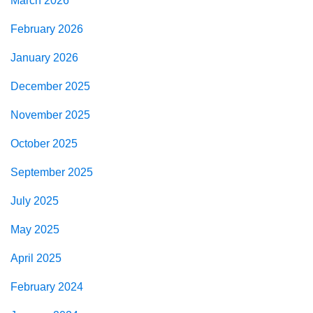
March 2026
February 2026
January 2026
December 2025
November 2025
October 2025
September 2025
July 2025
May 2025
April 2025
February 2024