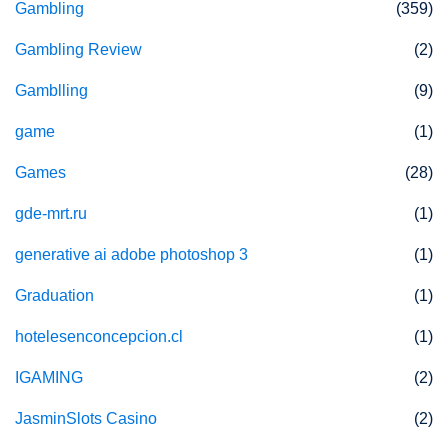
Gambling
(359)
Gambling Review
(2)
Gamblling
(9)
game
(1)
Games
(28)
gde-mrt.ru
(1)
generative ai adobe photoshop 3
(1)
Graduation
(1)
hotelesenconcepcion.cl
(1)
IGAMING
(2)
JasminSlots Casino
(2)