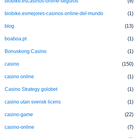
biobike.escasinos-online-seguros
(9)
biobike.esmejores-casinos-online-del-mundo
(1)
blog
(13)
boaboa.pt
(1)
Bonuskong Casino
(1)
casino
(150)
casino online
(1)
Casino Strategy golobet
(1)
casino utan svensk licens
(1)
casino-game
(22)
casino-online
(7)