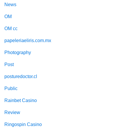
News
OM
OM cc
papeleriaeliris.com.mx
Photography
Post
posturedoctor.cl
Public
Rainbet Casino
Review
Ringospin Casino