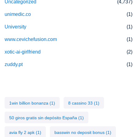
Uncategorized
(4,737)
unimedic.co
(1)
University
(1)
www.cevichefusion.com
(1)
xotic-ai-girlfriend
(2)
zuddy.pt
(1)
Tags
1win billion bonanza
(1)
8 cassino 33
(1)
50 giros gratis sin depósito España
(1)
avia fly 2 apk
(1)
basswin no deposit bonus
(1)