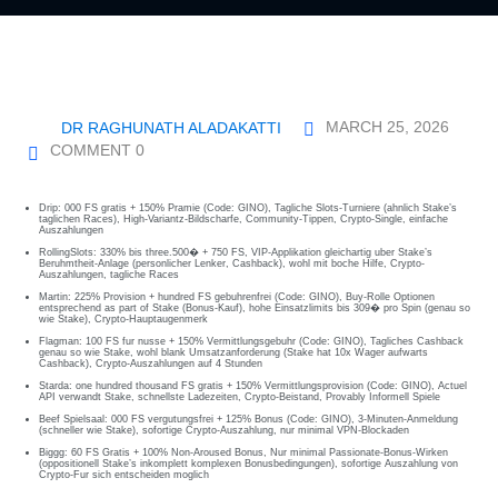
Essential
Certificate
Airway
ficate
in
management
Essential
nced
Cardiac
Certificate
MARCH 25, 2026
DR RAGHUNATH ALADAKATTI
ing
Critical
in
COMMENT 0
al
Care
Advanced
Airway
Certificate
r
management
Drip: 000 FS gratis + 150% Pramie (Code: GINO), Tagliche Slots-Turniere (ahnlich Stake’s
taglichen Races), High-Variantz-Bildscharfe, Community-Tippen, Crypto-Single, einfache
in
Auszahlungen
Advanced
Certificate
RollingSlots: 330% bis three.500� + 750 FS, VIP-Applikation gleichartig uber Stake’s
Beruhmtheit-Anlage (personlicher Lenker, Cashback), wohl mit boche Hilfe, Crypto-
Cardiac
Auszahlungen, tagliche Races
in
Critical
Martin: 225% Provision + hundred FS gebuhrenfrei (Code: GINO), Buy-Rolle Optionen
Essential
entsprechend as part of Stake (Bonus-Kauf), hohe Einsatzlimits bis 309� pro Spin (genau so
wie Stake), Crypto-Hauptaugenmerk
Care
Mechanical
Flagman: 100 FS fur nusse + 150% Vermittlungsgebuhr (Code: GINO), Tagliches Cashback
Ventilation
genau so wie Stake, wohl blank Umsatzanforderung (Stake hat 10x Wager aufwarts
Certificate
Cashback), Crypto-Auszahlungen auf 4 Stunden
Starda: one hundred thousand FS gratis + 150% Vermittlungsprovision (Code: GINO), Actuel
in
Certificate
API verwandt Stake, schnellste Ladezeiten, Crypto-Beistand, Provably Informell Spiele
al
Infectious
in
Beef Spielsaal: 000 FS vergutungsfrei + 125% Bonus (Code: GINO), 3-Minuten-Anmeldung
(schneller wie Stake), sofortige Crypto-Auszahlung, nur minimal VPN-Blockaden
Diseases
Advanced
h
Biggg: 60 FS Gratis + 100% Non-Aroused Bonus, Nur minimal Passionate-Bonus-Wirken
for
(oppositionell Stake’s inkomplett komplexen Bonusbedingungen), sofortige Auszahlung von
Mechanical
Crypto-Fur sich entscheiden moglich
se
Critical
Ventilation