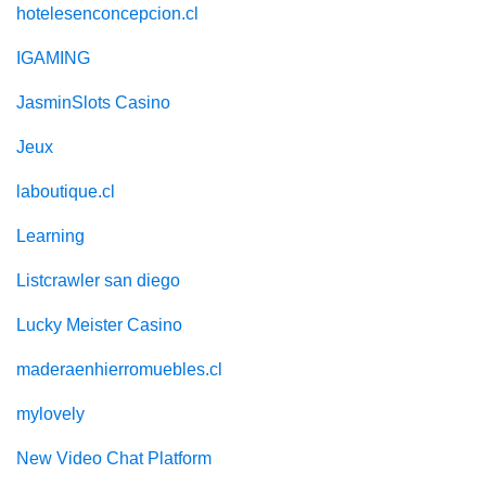
hotelesenconcepcion.cl
IGAMING
JasminSlots Casino
Jeux
laboutique.cl
Learning
Listcrawler san diego
Lucky Meister Casino
maderaenhierromuebles.cl
mylovely
New Video Chat Platform