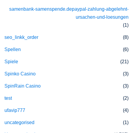
samenbank-samenspende.depaypal-zahlung-abgelehnt-
ursachen-und-loesungen
(1)
seo_linkk_order
(8)
Spellen
(6)
Spiele
(21)
Spinko Casino
(3)
SpinRain Casino
(3)
test
(2)
ufavip777
(4)
uncategorised
(1)