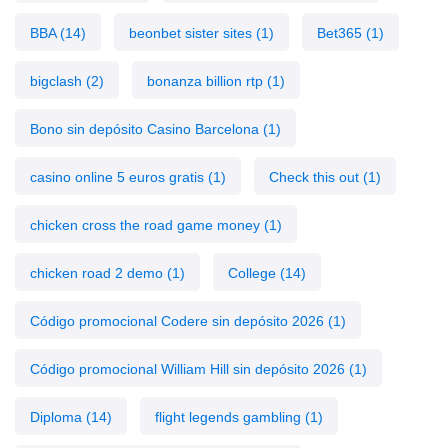
BBA
(14)
beonbet sister sites
(1)
Bet365
(1)
bigclash
(2)
bonanza billion rtp
(1)
Bono sin depósito Casino Barcelona
(1)
casino online 5 euros gratis
(1)
Check this out
(1)
chicken cross the road game money
(1)
chicken road 2 demo
(1)
College
(14)
Código promocional Codere sin depósito 2026
(1)
Código promocional William Hill sin depósito 2026
(1)
Diploma
(14)
flight legends gambling
(1)