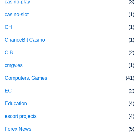
casino-play
(3)
casino-slot
(1)
CH
(1)
ChanceBit Casino
(1)
CIB
(2)
cmgv.es
(1)
Computers, Games
(41)
EC
(2)
Education
(4)
escort projects
(4)
Forex News
(5)