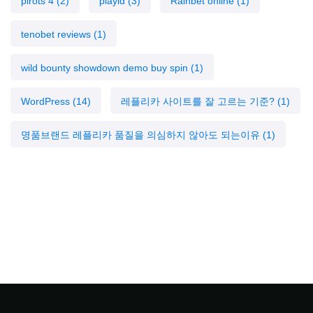
pirots 4
(2)
playid
(3)
Rainbet online
(1)
tenobet reviews
(1)
wild bounty showdown demo buy spin
(1)
WordPress
(14)
레플리카 사이트를 잘 고르는 기준?
(1)
명품브랜드 레플리카 품질을 의심하지 않아도 되는이유
(1)