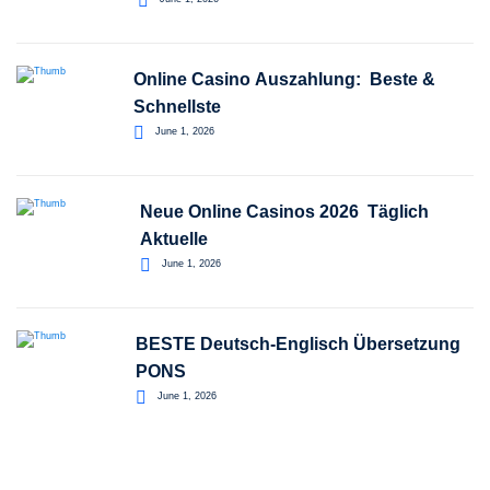
Online Casino Auszahlung: ️ Beste &
Schnellste
June 1, 2026
Neue Online Casinos 2026 ️ Täglich
Aktuelle
June 1, 2026
BESTE Deutsch-Englisch Übersetzung
PONS
June 1, 2026
Categories