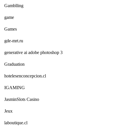
Gamblling
game
Games
gde-mrt.ru
generative ai adobe photoshop 3
Graduation
hotelesenconcepcion.cl
IGAMING
JasminSlots Casino
Jeux
laboutique.cl