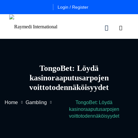
Login / Register
n
Other
Certificate
Cours
in
TongoBet: Löydä
a
es
Essential
kasinoraaputusarpojen
Pulmo
Critical
Certificate
voittotodennäköisyydet
Care
in
Essential
Certificate
Home
Gambling
TongoBet: Löydä
Neuro
ficate
in
kasinoraaputusarpojen
Critical
Advanced
voittotodennäköisyydet
Care
tial
Pulmo
ing
Critical
Certificate
al
Care
in