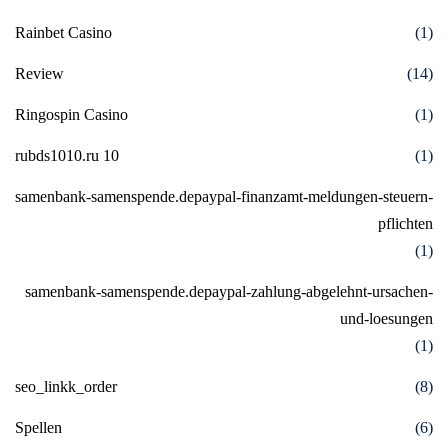
Rainbet Casino
(1)
Review
(14)
Ringospin Casino
(1)
rubds1010.ru 10
(1)
samenbank-samenspende.depaypal-finanzamt-meldungen-steuern-
pflichten
(1)
samenbank-samenspende.depaypal-zahlung-abgelehnt-ursachen-
und-loesungen
(1)
seo_linkk_order
(8)
Spellen
(6)