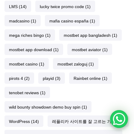
LMS
(14)
lucky twice promo code
(1)
madcasino
(1)
mafia casino españa
(1)
mega riches bingo
(1)
mostbet app bangladesh
(1)
mostbet app download
(1)
mostbet aviator
(1)
mostbet casino
(1)
mostbet zaloguj
(1)
pirots 4
(2)
playid
(3)
Rainbet online
(1)
tenobet reviews
(1)
wild bounty showdown demo buy spin
(1)
WordPress
(14)
레플리카 사이트를 잘 고르는 기준?
(1)