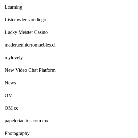
Learning
Listcrawler san diego
Lucky Meister Casino
maderaenhierromuebles.cl
mylovely
New Video Chat Platform
News
OM
OM cc
papeleriaeliris.com.mx
Photography