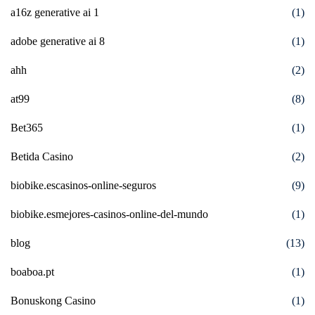
a16z generative ai 1
(1)
adobe generative ai 8
(1)
ahh
(2)
at99
(8)
Bet365
(1)
Betida Casino
(2)
biobike.escasinos-online-seguros
(9)
biobike.esmejores-casinos-online-del-mundo
(1)
blog
(13)
boaboa.pt
(1)
Bonuskong Casino
(1)