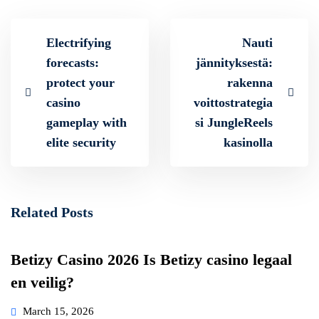
Electrifying
Nauti
forecasts:
jännityksestä:
protect your
rakenna
casino
voittostrategia
gameplay with
si JungleReels
elite security
kasinolla
Related Posts
Betizy Casino 2026 Is Betizy casino legaal
en veilig?
March 15, 2026