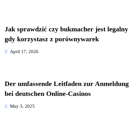
Jak sprawdzić czy bukmacher jest legalny
gdy korzystasz z porównywarek
April 17, 2026
Der umfassende Leitfaden zur Anmeldung
bei deutschen Online-Casinos
May 3, 2025