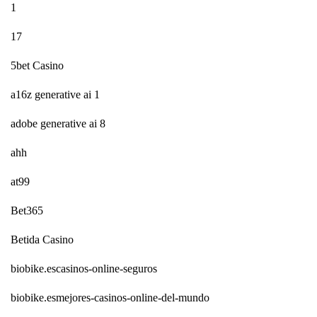
1
17
5bet Casino
a16z generative ai 1
adobe generative ai 8
ahh
at99
Bet365
Betida Casino
biobike.escasinos-online-seguros
biobike.esmejores-casinos-online-del-mundo