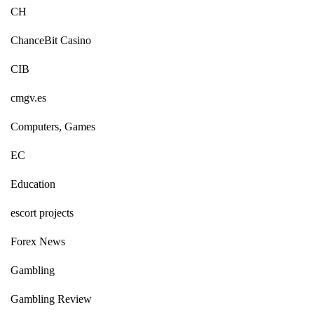
CH
ChanceBit Casino
CIB
cmgv.es
Computers, Games
EC
Education
escort projects
Forex News
Gambling
Gambling Review