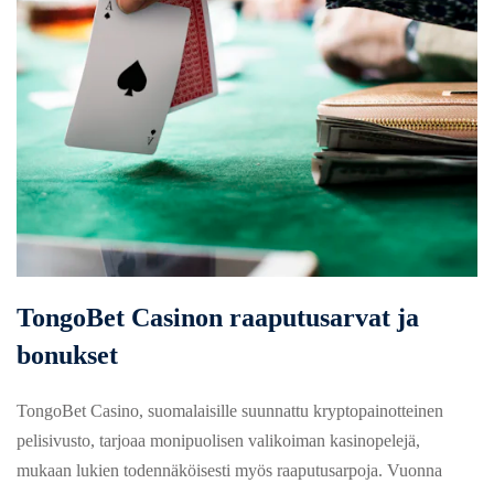
TongoBet Casinon raaputusarvat ja
bonukset
TongoBet Casino, suomalaisille suunnattu kryptopainotteinen
pelisivusto, tarjoaa monipuolisen valikoiman kasinopelejä,
mukaan lukien todennäköisesti myös raaputusarpoja. Vuonna