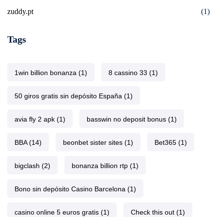
zuddy.pt
(1)
Tags
1win billion bonanza
(1)
8 cassino 33
(1)
50 giros gratis sin depósito España
(1)
avia fly 2 apk
(1)
basswin no deposit bonus
(1)
BBA
(14)
beonbet sister sites
(1)
Bet365
(1)
bigclash
(2)
bonanza billion rtp
(1)
Bono sin depósito Casino Barcelona
(1)
casino online 5 euros gratis
(1)
Check this out
(1)