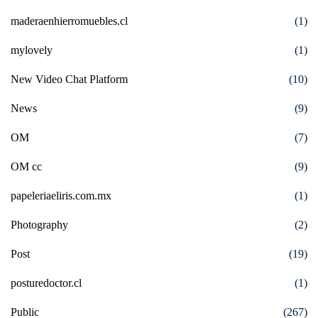
maderaenhierromuebles.cl
(1)
mylovely
(1)
New Video Chat Platform
(10)
News
(9)
OM
(7)
OM cc
(9)
papeleriaeliris.com.mx
(1)
Photography
(2)
Post
(19)
posturedoctor.cl
(1)
Public
(267)