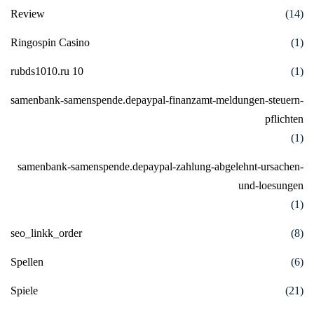
Review
(14)
Ringospin Casino
(1)
rubds1010.ru 10
(1)
samenbank-samenspende.depaypal-finanzamt-meldungen-steuern-
pflichten
(1)
samenbank-samenspende.depaypal-zahlung-abgelehnt-ursachen-
und-loesungen
(1)
seo_linkk_order
(8)
Spellen
(6)
Spiele
(21)