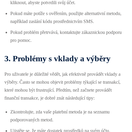
(ABG)
onitoring
kliknout, abyste potvrdili svůj účet.
Central
xtracorporeal
Pokud máte potíže s ověřením, použijte alternativní metodu,
line
embrane
například zaslání kódu prostřednictvím SMS.
insertion
xygenation
Training
Pokud problém přetrvává, kontaktujte zákaznickou podporu
ECMO)
pro pomoc.
3. Problémy s vklady a výběry
lege
Pro uživatele je důležité vědět, jak efektivně provádět vklady a
výběry. Často se mohou objevit problémy týkající se transakcí,
l of E-college
které mohou být frustrující. Předtím, než začnete provádět
irements
finanční transakce, je dobré znát následující tipy:
Zkontrolujte, zda vaše platební metoda je na seznamu
ation
podporovaných metod.
Ujistěte se, že máte dostatek prostředků na svém účtu.