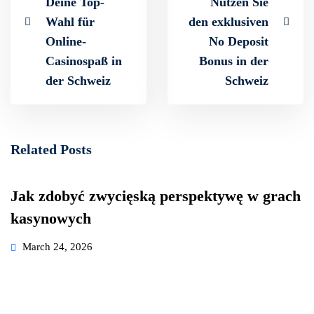
Deine Top-
Nutzen Sie
Wahl für
den exklusiven
Online-
No Deposit
Casinospaß in
Bonus in der
der Schweiz
Schweiz
Related Posts
Jak zdobyć zwycięską perspektywę w grach
kasynowych
March 24, 2026