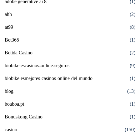
adobe generative ai 8
(1)
ahh
(2)
at99
(8)
Bet365
(1)
Betida Casino
(2)
biobike.escasinos-online-seguros
(9)
biobike.esmejores-casinos-online-del-mundo
(1)
blog
(13)
boaboa.pt
(1)
Bonuskong Casino
(1)
casino
(150)