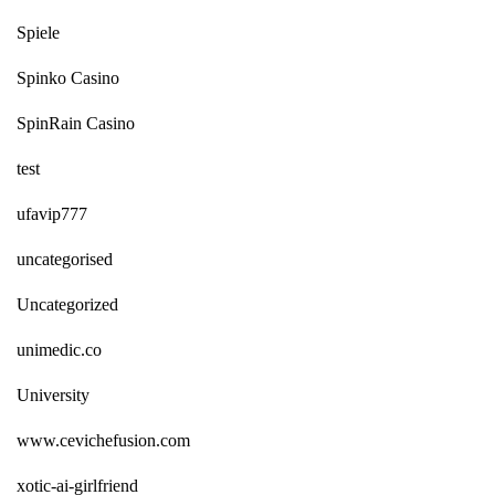
Spiele
Spinko Casino
SpinRain Casino
test
ufavip777
uncategorised
Uncategorized
unimedic.co
University
www.cevichefusion.com
xotic-ai-girlfriend