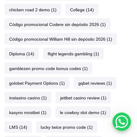
chicken road 2 demo
(1)
College
(14)
Código promocional Codere sin depósito 2026
(1)
Código promocional William Hill sin depósito 2026
(1)
Diploma
(14)
flight legends gambling
(1)
gamblezen promo code bonus codes
(1)
golobet Payment Options
(1)
gqbet reviews
(1)
instasino casino
(1)
jettbet casino review
(1)
kasyno mostbet
(1)
le cowboy slot demo
(1)
LMS
(14)
lucky twice promo code
(1)