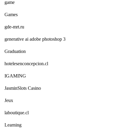
game
Games
gde-mrt.ru
generative ai adobe photoshop 3
Graduation
hotelesenconcepcion.cl
IGAMING
JasminSlots Casino
Jeux
laboutique.cl
Learning