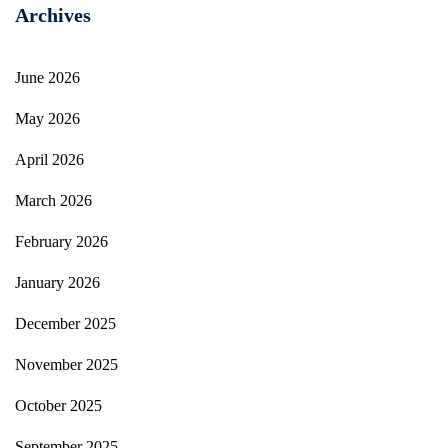
Archives
June 2026
May 2026
April 2026
March 2026
February 2026
January 2026
December 2025
November 2025
October 2025
September 2025