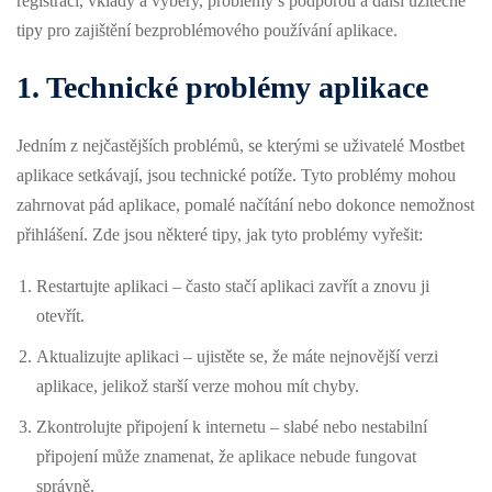
registrací, vklady a výběry, problémy s podporou a další užitečné
care
ratory
tipy pro zajištění bezproblémového používání aplikace.
pists
1. Technické problémy aplikace
Jedním z nejčastějších problémů, se kterými se uživatelé Mostbet
aplikace setkávají, jsou technické potíže. Tyto problémy mohou
zahrnovat pád aplikace, pomalé načítání nebo dokonce nemožnost
přihlášení. Zde jsou některé tipy, jak tyto problémy vyřešit:
Restartujte aplikaci – často stačí aplikaci zavřít a znovu ji
otevřít.
Aktualizujte aplikaci – ujistěte se, že máte nejnovější verzi
aplikace, jelikož starší verze mohou mít chyby.
Zkontrolujte připojení k internetu – slabé nebo nestabilní
připojení může znamenat, že aplikace nebude fungovat
vance
Other
správně.