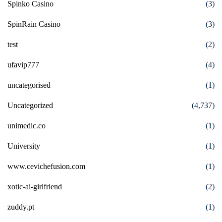
Spinko Casino
(3)
SpinRain Casino
(3)
test
(2)
ufavip777
(4)
uncategorised
(1)
Uncategorized
(4,737)
unimedic.co
(1)
University
(1)
www.cevichefusion.com
(1)
xotic-ai-girlfriend
(2)
zuddy.pt
(1)