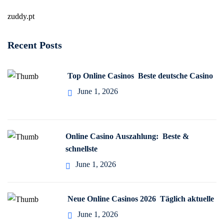
zuddy.pt
Recent Posts
Top Online Casinos ️ Beste deutsche Casino
June 1, 2026
Online Casino Auszahlung: ️ Beste &
schnellste
June 1, 2026
Neue Online Casinos 2026 ️ Täglich aktuelle
June 1, 2026