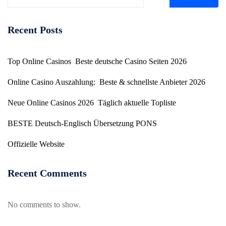
Recent Posts
Top Online Casinos ️ Beste deutsche Casino Seiten 2026
Online Casino Auszahlung: ️ Beste & schnellste Anbieter 2026
Neue Online Casinos 2026 ️ Täglich aktuelle Topliste
BESTE Deutsch-Englisch Übersetzung PONS
Offizielle Website
Recent Comments
No comments to show.