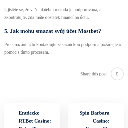
Ujistěte se, že vaše platební metoda je podporována, a
zkontrolujte, zda máte dostatek financí na účtu.
5. Jak mohu smazat svůj účet Mostbet?
Pro smazání účtu kontaktujte zákaznickou podporu a požádejte o
pomoc s tímto procesem.
Share this post
Entdecke
Spin Barbara
RTBet Casino:
Casino: