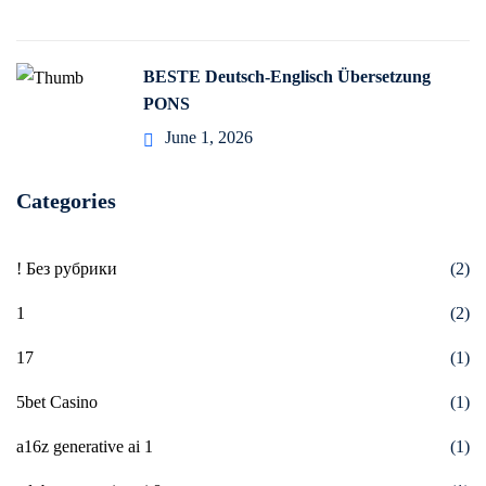
BESTE Deutsch-Englisch Übersetzung
PONS
June 1, 2026
Categories
! Без рубрики
(2)
1
(2)
17
(1)
5bet Casino
(1)
a16z generative ai 1
(1)