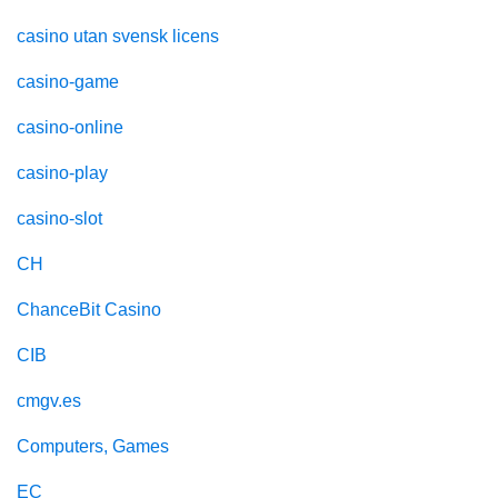
casino utan svensk licens
casino-game
casino-online
casino-play
casino-slot
CH
ChanceBit Casino
CIB
cmgv.es
Computers, Games
EC