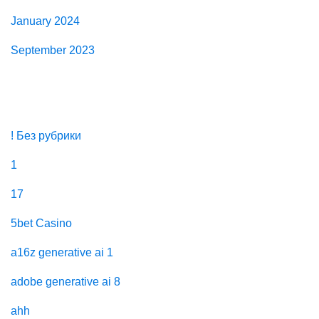
January 2024
September 2023
Categories
! Без рубрики
1
17
5bet Casino
a16z generative ai 1
adobe generative ai 8
ahh