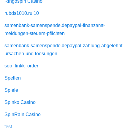
Ringospin Casino
rubds1010.ru 10
samenbank-samenspende.depaypal-finanzamt-
meldungen-steuern-pflichten
samenbank-samenspende.depaypal-zahlung-abgelehnt-
ursachen-und-loesungen
seo_linkk_order
Spellen
Spiele
Spinko Casino
SpinRain Casino
test