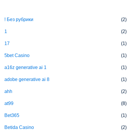
Categories
! Без рубрики
(2)
1
(2)
17
(1)
5bet Casino
(1)
a16z generative ai 1
(1)
adobe generative ai 8
(1)
ahh
(2)
at99
(8)
Bet365
(1)
Betida Casino
(2)