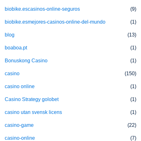
biobike.escasinos-online-seguros
(9)
biobike.esmejores-casinos-online-del-mundo
(1)
blog
(13)
boaboa.pt
(1)
Bonuskong Casino
(1)
casino
(150)
casino online
(1)
Casino Strategy golobet
(1)
casino utan svensk licens
(1)
casino-game
(22)
casino-online
(7)