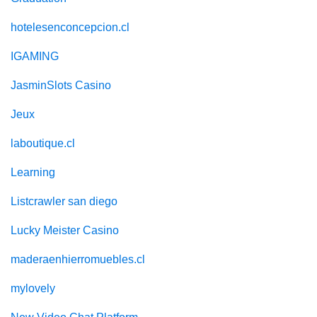
hotelesenconcepcion.cl
IGAMING
JasminSlots Casino
Jeux
laboutique.cl
Learning
Listcrawler san diego
Lucky Meister Casino
maderaenhierromuebles.cl
mylovely