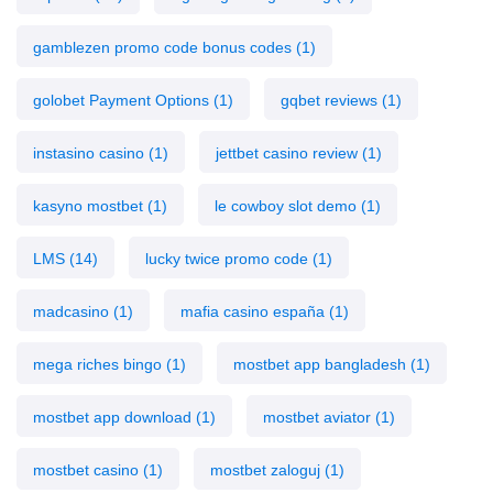
gamblezen promo code bonus codes
(1)
golobet Payment Options
(1)
gqbet reviews
(1)
instasino casino
(1)
jettbet casino review
(1)
kasyno mostbet
(1)
le cowboy slot demo
(1)
LMS
(14)
lucky twice promo code
(1)
madcasino
(1)
mafia casino españa
(1)
mega riches bingo
(1)
mostbet app bangladesh
(1)
mostbet app download
(1)
mostbet aviator
(1)
mostbet casino
(1)
mostbet zaloguj
(1)