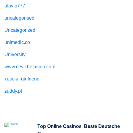
ufavip777
uncategorised
Uncategorized
unimedic.co
University
www.cevichefusion.com
xotic-ai-girlfriend
zuddy.pt
Recent Posts
Top Online Casinos ️ Beste Deutsche