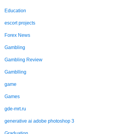
Education
escort projects
Forex News
Gambling
Gambling Review
Gamblling
game
Games
gde-mrt.ru
generative ai adobe photoshop 3
Graduation