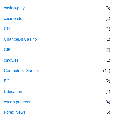
casino-play
(3)
casino-slot
(1)
CH
(1)
ChanceBit Casino
(1)
CIB
(2)
cmgv.es
(1)
Computers, Games
(41)
EC
(2)
Education
(4)
escort projects
(4)
Forex News
(5)