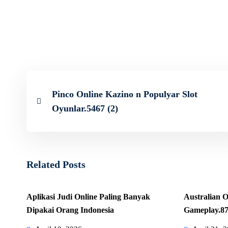
Pinco Online Kazino n Populyar Slot
Oyunlar.5467 (2)
Related Posts
Aplikasi Judi Online Paling Banyak
Australian O
Dipakai Orang Indonesia
Gameplay.8
Posted
Posted