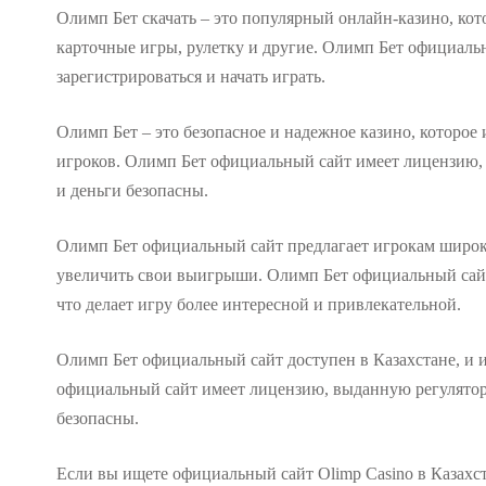
Олимп Бет скачать – это популярный онлайн-казино, кот
карточные игры, рулетку и другие. Олимп Бет официальн
зарегистрироваться и начать играть.
Олимп Бет – это безопасное и надежное казино, которое
игроков. Олимп Бет официальный сайт имеет лицензию, 
и деньги безопасны.
Олимп Бет официальный сайт предлагает игрокам широки
увеличить свои выигрыши. Олимп Бет официальный сайт 
что делает игру более интересной и привлекательной.
Олимп Бет официальный сайт доступен в Казахстане, и и
официальный сайт имеет лицензию, выданную регуляторо
безопасны.
Если вы ищете официальный сайт Olimp Casino в Казахст