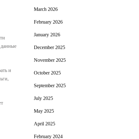
March 2026
February 2026
January 2026
сти
х данные
December 2025
November 2025
ать и
October 2025
ьги,
September 2025
July 2025
ет
May 2025
April 2025
February 2024