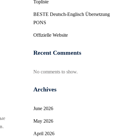
Topliste
BESTE Deutsch-Englisch Übersetzung
PONS
Offizielle Website
Recent Comments
No comments to show.
Archives
June 2026
ные
May 2026
в.
April 2026