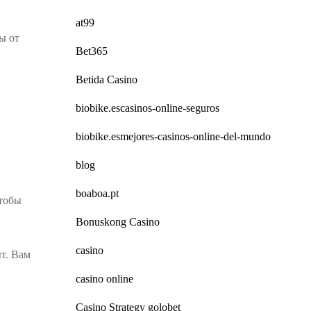
at99
ы от
Bet365
Betida Casino
biobike.escasinos-online-seguros
biobike.esmejores-casinos-online-del-mundo
blog
boaboa.pt
чтобы
Bonuskong Casino
casino
т. Вам
casino online
Casino Strategy golobet