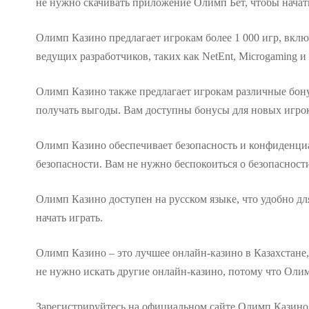
не нужно скачивать приложение Олимп Бет, чтобы начать
Олимп Казино предлагает игрокам более 1 000 игр, вклю
ведущих разработчиков, таких как NetEnt, Microgaming и
Олимп Казино также предлагает игрокам различные бону
получать выгоды. Вам доступны бонусы для новых игрок
Олимп Казино обеспечивает безопасность и конфиденциа
безопасности. Вам не нужно беспокоиться о безопасност
Олимп Казино доступен на русском языке, что удобно дл
начать играть.
Олимп Казино – это лучшее онлайн-казино в Казахстане,
не нужно искать другие онлайн-казино, потому что Олим
Зарегистрируйтесь на официальном сайте Олимп Казино с