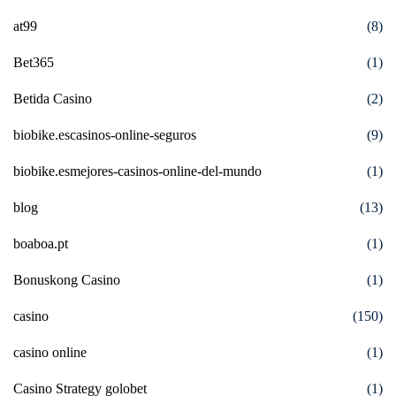
at99
(8)
Bet365
(1)
Betida Casino
(2)
biobike.escasinos-online-seguros
(9)
biobike.esmejores-casinos-online-del-mundo
(1)
blog
(13)
boaboa.pt
(1)
Bonuskong Casino
(1)
casino
(150)
casino online
(1)
Casino Strategy golobet
(1)