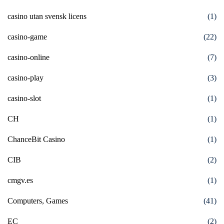
casino utan svensk licens
(1)
casino-game
(22)
casino-online
(7)
casino-play
(3)
casino-slot
(1)
CH
(1)
ChanceBit Casino
(1)
CIB
(2)
cmgv.es
(1)
Computers, Games
(41)
EC
(2)