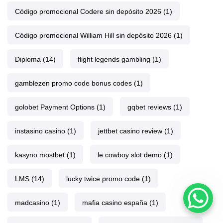
Código promocional Codere sin depósito 2026
(1)
Código promocional William Hill sin depósito 2026
(1)
Diploma
(14)
flight legends gambling
(1)
gamblezen promo code bonus codes
(1)
golobet Payment Options
(1)
gqbet reviews
(1)
instasino casino
(1)
jettbet casino review
(1)
kasyno mostbet
(1)
le cowboy slot demo
(1)
LMS
(14)
lucky twice promo code
(1)
madcasino
(1)
mafia casino españa
(1)