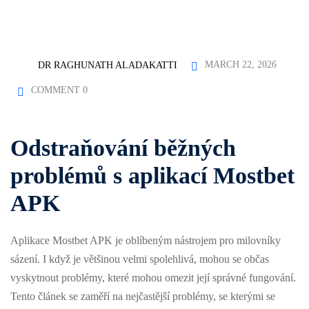
Essential
Certificate
Airway
ficate
in
management
Essential
nced
MARCH 22, 2026
DR RAGHUNATH ALADAKATTI
Cardiac
Certificate
ing
Critical
in
COMMENT 0
al
Care
Advanced
Airway
Certificate
r
management
in
Odstraňování běžných
Advanced
Certificate
problémů s aplikací Mostbet
Cardiac
in
Critical
Essential
APK
Care
Mechanical
Ventilation
Certificate
Aplikace Mostbet APK je oblíbeným nástrojem pro milovníky
in
Certificate
al
Infectious
sázení. I když je většinou velmi spolehlivá, mohou se občas
in
Diseases
Advanced
vyskytnout problémy, které mohou omezit její správné fungování.
h
for
Mechanical
Tento článek se zaměří na nejčastější problémy, se kterými se
se
Critical
Ventilation