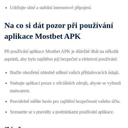
FCIC
View
Udržujte silné a stabilní internetové připojení.
Workshop
Pdfs.
ent
elines
Fungal
Na co si dát pozor při používání
Infections
iners
aplikace Mostbet APK
Study
elines
Forum
(FISF)
Při používání aplikace Mostbet APK je důležité dbát na několik
Workshop
aspektů, aby bylo zajištěno její bezpečné a efektivní používání:
ENCC
workshop
Buďte obezřetní ohledně sdílení vašich přihlašovacích údajů.
Mechanical
Stahujte aplikaci pouze z oficiálních zdrojů, abyste se vyhnuli
Ventilation
malwarem.
Workshop
Pravidelně měňte heslo pro zajištění bezpečnosti vašeho účtu.
Seznamte se s pravidly a podmínkami používání aplikace.