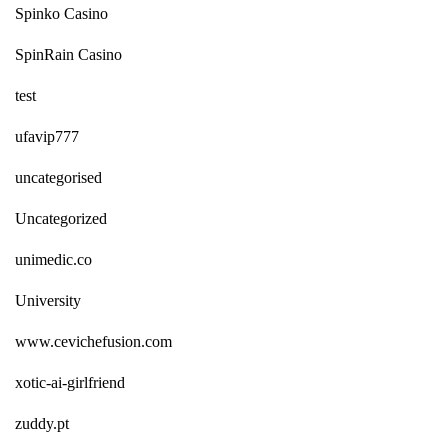
Spinko Casino
SpinRain Casino
test
ufavip777
uncategorised
Uncategorized
unimedic.co
University
www.cevichefusion.com
xotic-ai-girlfriend
zuddy.pt