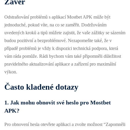
Závěr
Odstraňování problémů s aplikací Mostbet APK může být
jednoduché, pokud víte, na co se zaměřit. Dodržováním
uvedených kroků a tipů můžete zajistit, že vaše zážitky se sázením
budou pozitivní a bezproblémové. Nezapomeňte také, že v
případě problémů je vždy k dispozici technická podpora, která
vám ráda pomůže. Rádi bychom vám také připomněli důležitost
pravidelného aktualizování aplikace a zařízení pro maximální
výkon.
Často kladené dotazy
1. Jak mohu obnovit své heslo pro Mostbet
APK?
Pro obnovení hesla otevřete aplikaci a zvolte možnost “Zapomněli