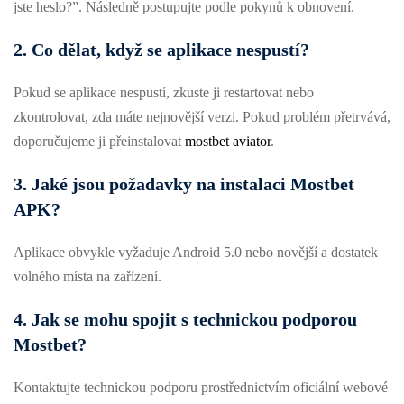
jste heslo?”. Následně postupujte podle pokynů k obnovení.
2. Co dělat, když se aplikace nespustí?
Pokud se aplikace nespustí, zkuste ji restartovat nebo
zkontrolovat, zda máte nejnovější verzi. Pokud problém přetrvává,
doporučujeme ji přeinstalovat
mostbet aviator
.
3. Jaké jsou požadavky na instalaci Mostbet
APK?
Aplikace obvykle vyžaduje Android 5.0 nebo novější a dostatek
volného místa na zařízení.
4. Jak se mohu spojit s technickou podporou
Mostbet?
Kontaktujte technickou podporu prostřednictvím oficiální webové