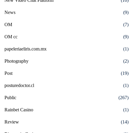
New Video Chat Platform
(10)
News
(9)
OM
(7)
OM cc
(9)
papeleriaeliris.com.mx
(1)
Photography
(2)
Post
(19)
posturedoctor.cl
(1)
Public
(267)
Rainbet Casino
(1)
Review
(14)