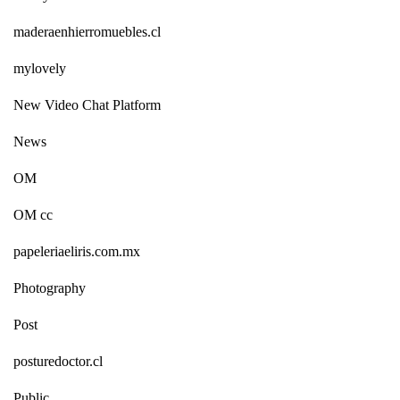
maderaenhierromuebles.cl
mylovely
New Video Chat Platform
News
OM
OM cc
papeleriaeliris.com.mx
Photography
Post
posturedoctor.cl
Public