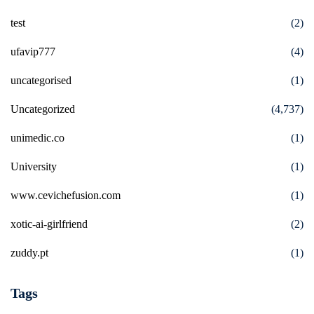
test
(2)
ufavip777
(4)
uncategorised
(1)
Uncategorized
(4,737)
unimedic.co
(1)
University
(1)
www.cevichefusion.com
(1)
xotic-ai-girlfriend
(2)
zuddy.pt
(1)
Tags