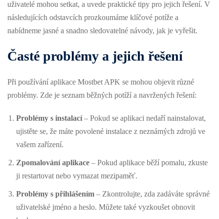
uživatelé mohou setkat, a uvede praktické tipy pro jejich řešení. V
care
ratory
následujících odstavcích prozkoumáme klíčové potíže a
pists
nabídneme jasné a snadno sledovatelné návody, jak je vyřešit.
Časté problémy a jejich řešení
Při používání aplikace Mostbet APK se mohou objevit různé
problémy. Zde je seznam běžných potíží a navržených řešení:
Problémy s instalací
– Pokud se aplikaci nedaří nainstalovat,
ujistěte se, že máte povolené instalace z neznámých zdrojů ve
vašem zařízení.
Zpomalování aplikace
– Pokud aplikace běží pomalu, zkuste
ji restartovat nebo vymazat mezipaměť.
Problémy s přihlášením
– Zkontrolujte, zda zadáváte správné
uživatelské jméno a heslo. Můžete také vyzkoušet obnovit
vance
Other