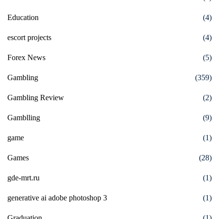
Education
(4)
escort projects
(4)
Forex News
(5)
Gambling
(359)
Gambling Review
(2)
Gamblling
(9)
game
(1)
Games
(28)
gde-mrt.ru
(1)
generative ai adobe photoshop 3
(1)
Graduation
(1)