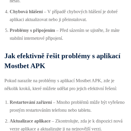
heslo.
Courses
urses
Chybová hlášení
– V případě chybových hlášení je dobré
Basic
aplikaci aktualizovat nebo ji přeinstalovat.
Life
dvanced
Support
ourse
Problémy s připojením
– Před sázením se ujistěte, že máte
n Critical
stabilní internetové připojení.
Advanced
are
Cardiac
ACIC)
Life
Jak efektivně řešit problémy s aplikací
Support
irway
Mostbet APK
anagement
Fibreoptic
Bronchoscopy
echanical
Pokud narazíte na problémy s aplikací Mostbet APK, zde je
entilation
Practical
několik kroků, které můžete udělat pro jejich efektivní řešení:
electrociography
ltrasound
ritical
Restartování zařízení
– Mnoho problémů může být vyřešeno
Arterial
are
prostým restartováním telefonu nebo tabletu.
Blood
ourse
gas
Aktualizace aplikace
– Zkontrolujte, zda je k dispozici nová
Analysis
emodynamic
verze aplikace a aktualizujte ji na nejnovější verzi.