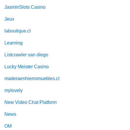
JasminSlots Casino
Jeux
laboutique.cl
Learning
Listcrawler san diego
Lucky Meister Casino
maderaenhierromuebles.cl
mylovely
New Video Chat Platform
News
OM