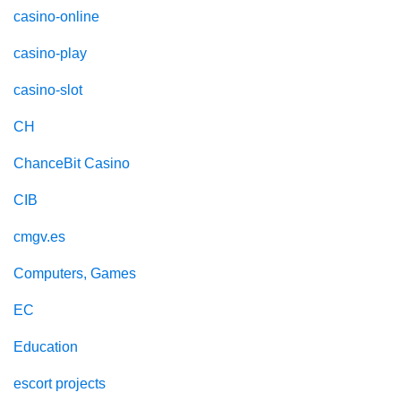
casino-online
casino-play
casino-slot
CH
ChanceBit Casino
CIB
cmgv.es
Computers, Games
EC
Education
escort projects