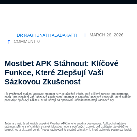
Essential
Certificate
Airway
ficate
in
management
Essential
nced
Cardiac
Certificate
MARCH 26, 2026
DR RAGHUNATH ALADAKATTI
ing
Critical
in
COMMENT 0
al
Care
Advanced
Airway
Certificate
r
management
Mostbet APK Stáhnout: Klíčové
in
Advanced
Certificate
Funkce, Které Zlepšují Vaši
Cardiac
in
Sázkovou Zkušenost
Critical
Essential
Care
Mechanical
Při zvažování stažení aplikace Mostbet APK je důležité vědět, jaké klíčové funkce tato platforma
Ventilation
nabízí pro zlepšení vaší sázkové zkušenosti. Mostbet je populární sázková kancelář, která hráčům
Certificate
poskytuje špičkový zážitek, ať už sázejí na sportovní události nebo hrají kasinové hry.
in
Certificate
Snadná Dostupnost Aplikace
al
Infectious
in
Diseases
Advanced
Jedním z nejzásadnějších aspektů Mostbet APK je jeho snadná dostupnost. Aplikaci si můžete
h
stáhnout přímo z oficiálních stránek Mostbet nebo z ověřených zdrojů, což zajišťuje, že obdržíte
for
Mechanical
bezpečnou a aktuální verzi. Proces stahování je snadný a intuitivní, který zahrnuje pouze pár kroků.
se
Critical
Ventilation