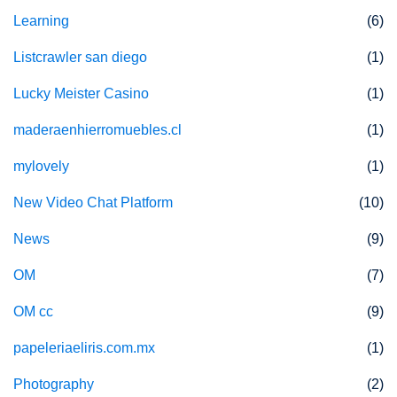
Learning
(6)
Listcrawler san diego
(1)
Lucky Meister Casino
(1)
maderaenhierromuebles.cl
(1)
mylovely
(1)
New Video Chat Platform
(10)
News
(9)
OM
(7)
OM cc
(9)
papeleriaeliris.com.mx
(1)
Photography
(2)