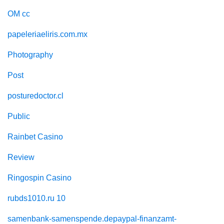
OM cc
papeleriaeliris.com.mx
Photography
Post
posturedoctor.cl
Public
Rainbet Casino
Review
Ringospin Casino
rubds1010.ru 10
samenbank-samenspende.depaypal-finanzamt-