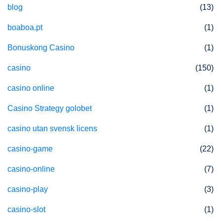
blog
(13)
boaboa.pt
(1)
Bonuskong Casino
(1)
casino
(150)
casino online
(1)
Casino Strategy golobet
(1)
casino utan svensk licens
(1)
casino-game
(22)
casino-online
(7)
casino-play
(3)
casino-slot
(1)