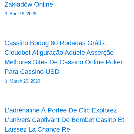
Zakładów Online
April 18, 2026
Cassino Bodog 80 Rodadas Grátis:
Cloudbet Afiguração Aquele Asserção
Melhores Sites De Cassino Online Poker
Para Cassino USD
March 20, 2026
L’adrénaline À Portée De Clic Explorez
L’univers Captivant De Bdmbet Casino Et
Laissez La Chance Re