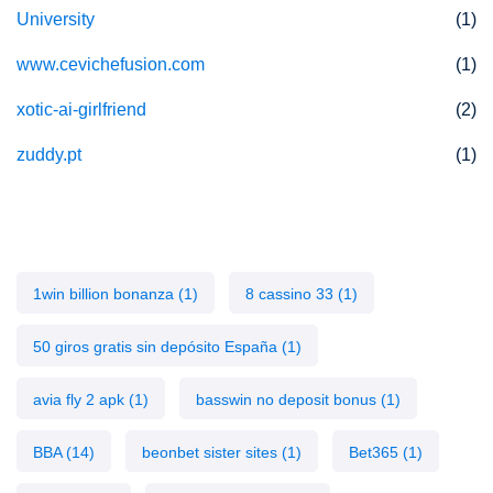
University
(1)
www.cevichefusion.com
(1)
xotic-ai-girlfriend
(2)
zuddy.pt
(1)
Tags
1win billion bonanza
(1)
8 cassino 33
(1)
50 giros gratis sin depósito España
(1)
avia fly 2 apk
(1)
basswin no deposit bonus
(1)
BBA
(14)
beonbet sister sites
(1)
Bet365
(1)