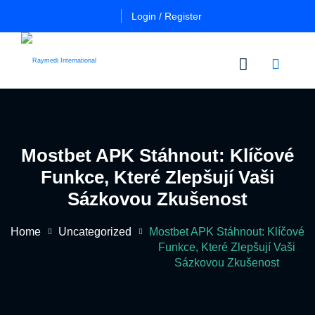
Login / Register
n
Other
Certificate
Cours
in
Mostbet APK Stáhnout: Klíčové
a
Es
Essential
Funkce, Které Zlepšují Vaši
Pulmo
Critical
Certificate
Sázkovou Zkušenost
Care
in
Essential
Home
Uncategorized
Mostbet APK Stáhnout: Klíčové
Certificate
Neuro
ficate
Funkce, Které Zlepšují Vaši
in
Critical
Sázkovou Zkušenost
Advanced
Care
tial
Pulmo
ing
Critical
Certificate
al
Care
in