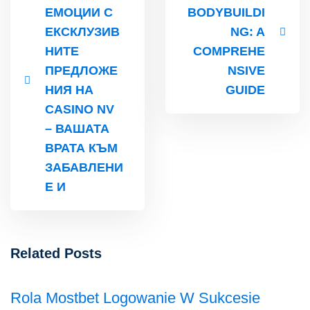
ЕМОЦИИ С
BODYBUILDI
ЕКСКЛУЗИВ
NG: A
НИТЕ
COMPREHE
ПРЕДЛОЖЕ
NSIVE
НИЯ НА
GUIDE
CASINO NV
– ВАШАТА
ВРАТА КЪМ
ЗАБАВЛЕНИ
Е И
Related Posts
Rola Mostbet Logowanie W Sukcesie