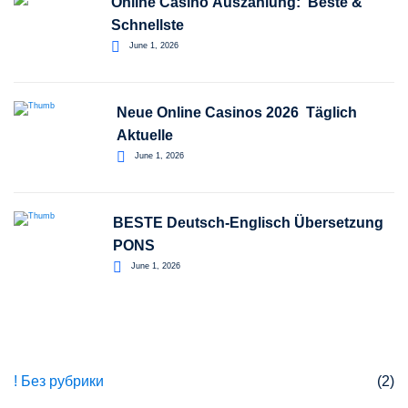
Online Casino Auszahlung: ️ Beste &
Schnellste
June 1, 2026
Neue Online Casinos 2026 ️ Täglich
Aktuelle
June 1, 2026
BESTE Deutsch-Englisch Übersetzung
PONS
June 1, 2026
Categories
! Без рубрики
(2)