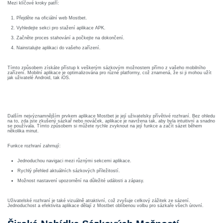
Mezi klíčové kroky patří:
care
ratory
Přejděte na oficiální web Mostbet.
pists
Vyhledejte sekci pro stažení aplikace APK.
Začněte proces stahování a počkejte na dokončení.
Nainstalujte aplikaci do vašeho zařízení.
Tímto způsobem získáte přístup k veškerým sázkovým možnostem přímo z vašeho mobilního
zařízení. Mobilní aplikace je optimalizována pro různé platformy, což znamená, že si ji mohou užít
jak uživatelé Android, tak iOS.
Uživatelsky Přívětivé Rozhraní
Dalším nejvýznamnějším prvkem aplikace Mostbet je její uživatelsky přívětivé rozhraní. Bez ohledu
na to, zda jste zkušený sázkař nebo nováček, aplikace je navržena tak, aby byla intuitivní a snadno
se používala. Tímto způsobem si můžete rychle zvyknout na její funkce a začít sázet během
několika minut.
Funkce rozhraní zahrnují:
Jednoduchou navigaci mezi různými sekcemi aplikace.
Rychlý přehled aktuálních sázkových příležitostí.
Možnost nastavení upozornění na důležité události a zápasy.
Uživatelské rozhraní je také vizuálně atraktivní, což zvyšuje celkový zážitek ze sázení.
Jednoduchost a efektivita aplikace dělají z Mostbet oblíbenou volbu pro sázkaře všech úrovní.
vance
Other