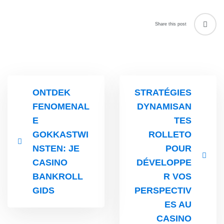
FCIC
Workshop
ent
Share this post
elines
Fungal
Infections
iners
Study
elines
Forum
(FISF)
ONTDEK
STRATÉGIES
Workshop
FENOMENAL
DYNAMISAN
ENCC
E
TES
workshop
GOKKASTWI
ROLLETO
Mechanical
NSTEN: JE
POUR
Ventilation
CASINO
DÉVELOPPE
Workshop
BANKROLL
R VOS
GIDS
PERSPECTIV
ES AU
CASINO