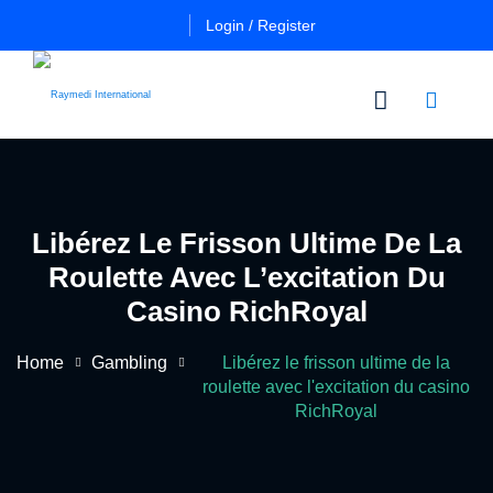
Login / Register
n
Other
Certificate
Cours
in
Libérez Le Frisson Ultime De La
a
Es
Essential
Roulette Avec L’excitation Du
Pulmo
Critical
Certificate
Casino RichRoyal
Care
in
Essential
Home
Gambling
Libérez le frisson ultime de la
Certificate
Neuro
ficate
roulette avec l'excitation du casino
in
Critical
RichRoyal
Advanced
Care
tial
Pulmo
ing
Critical
Certificate
al
Care
in