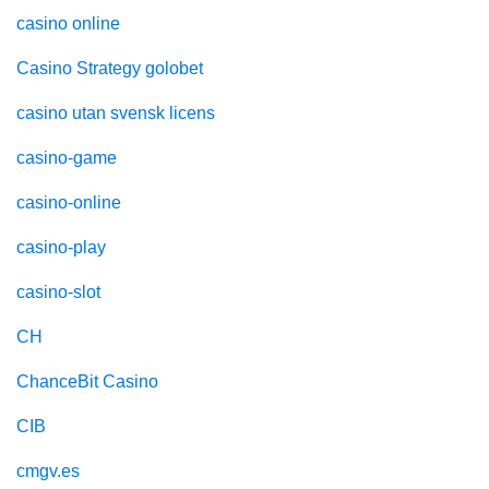
casino online
Casino Strategy golobet
casino utan svensk licens
casino-game
casino-online
casino-play
casino-slot
CH
ChanceBit Casino
CIB
cmgv.es