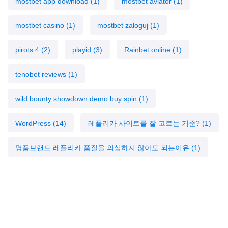
mostbet app download
(1)
mostbet aviator
(1)
mostbet casino
(1)
mostbet zaloguj
(1)
pirots 4
(2)
playid
(3)
Rainbet online
(1)
tenobet reviews
(1)
wild bounty showdown demo buy spin
(1)
WordPress
(14)
레플리카 사이트를 잘 고르는 기준?
(1)
명품브랜드 레플리카 품질을 의심하지 않아도 되는이유
(1)