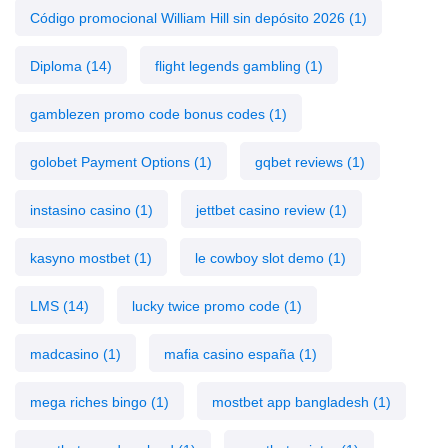
Código promocional William Hill sin depósito 2026
(1)
Diploma
(14)
flight legends gambling
(1)
gamblezen promo code bonus codes
(1)
golobet Payment Options
(1)
gqbet reviews
(1)
instasino casino
(1)
jettbet casino review
(1)
kasyno mostbet
(1)
le cowboy slot demo
(1)
LMS
(14)
lucky twice promo code
(1)
madcasino
(1)
mafia casino españa
(1)
mega riches bingo
(1)
mostbet app bangladesh
(1)