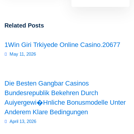
Related Posts
1Win Giri Trkiyede Online Casino.20677
May 11, 2026
Die Besten Gangbar Casinos
Bundesrepublik Bekehren Durch
Auiyergewi�hnliche Bonusmodelle Unter
Anderem Klare Bedingungen
April 13, 2026