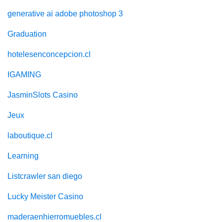
generative ai adobe photoshop 3
Graduation
hotelesenconcepcion.cl
IGAMING
JasminSlots Casino
Jeux
laboutique.cl
Learning
Listcrawler san diego
Lucky Meister Casino
maderaenhierromuebles.cl