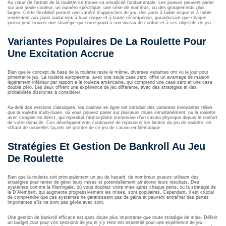
Au cœur de l’attrait de la roulette se trouve sa simplicité fondamentale. Les joueurs peuvent parier
care
sur une seule couleur, un numéro spécifique, une série de numéros, ou des groupements plus
ratory
larges. Cette flexibilité permet une variété d’approches de jeu, des paris à faible risque et à faible
rendement aux paris audacieux à haut risque et à haute récompense, garantissant que chaque
joueur peut trouver une stratégie qui correspond à son niveau de confort et à ses objectifs de jeu.
pists
Variantes Populaires De La Roulette Pour
Une Excitation Accrue
Bien que le concept de base de la roulette reste le même, diverses variantes ont vu le jour pour
pimenter le jeu. La roulette européenne, avec une seule case zéro, offre un avantage de maison
légèrement inférieur par rapport à la roulette américaine, qui comprend une case zéro et une case
double zéro. Les deux offrent une expérience de jeu différente, avec des stratégies et des
probabilités distinctes à considérer.
Au-delà des versions classiques, les casinos en ligne ont introduit des variantes innovantes telles
que la roulette multi-roues, où vous pouvez parier sur plusieurs roues simultanément, ou la roulette
avec croupier en direct, qui reproduit l’atmosphère immersive d’un casino physique depuis le confort
de votre domicile. Ces développements continuent de repousser les limites du jeu de roulette, en
offrant de nouvelles façons de profiter de ce jeu de casino emblématique.
Stratégies Et Gestion De Bankroll Au Jeu
De Roulette
Bien que la roulette soit principalement un jeu de hasard, de nombreux joueurs utilisent des
stratégies pour tenter de gérer leurs mises et potentiellement améliorer leurs résultats. Des
systèmes comme la Martingale, où vous doublez votre mise après chaque perte, ou la stratégie de
la D’Alembert, qui augmente progressivement les mises, sont populaires. Cependant, il est crucial
de comprendre que ces systèmes ne garantissent pas de gains et peuvent entraîner des pertes
importantes s’ils ne sont pas gérés avec soin.
vance
Other
Une gestion de bankroll efficace est sans doute plus importante que toute stratégie de mise. Définir
un budget clair pour vos sessions de jeu et s’y tenir est essentiel pour une expérience de jeu