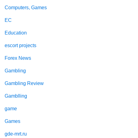
Computers, Games
EC
Education
escort projects
Forex News
Gambling
Gambling Review
Gamblling
game
Games
gde-mrt.ru