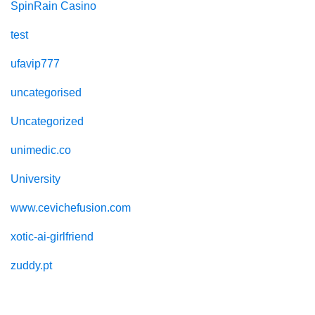
SpinRain Casino
test
ufavip777
uncategorised
Uncategorized
unimedic.co
University
www.cevichefusion.com
xotic-ai-girlfriend
zuddy.pt
Recent Posts