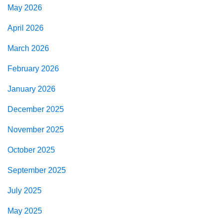
May 2026
April 2026
March 2026
February 2026
January 2026
December 2025
November 2025
October 2025
September 2025
July 2025
May 2025