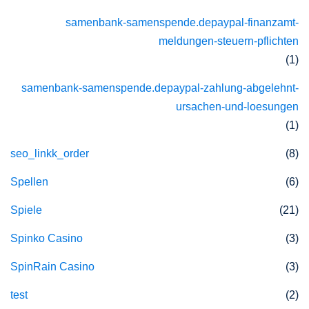
samenbank-samenspende.depaypal-finanzamt-
meldungen-steuern-pflichten
(1)
samenbank-samenspende.depaypal-zahlung-abgelehnt-
ursachen-und-loesungen
(1)
seo_linkk_order
(8)
Spellen
(6)
Spiele
(21)
Spinko Casino
(3)
SpinRain Casino
(3)
test
(2)