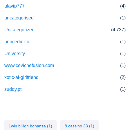
ufavip777
(4)
uncategorised
(1)
Uncategorized
(4,737)
unimedic.co
(1)
University
(1)
www.cevichefusion.com
(1)
xotic-ai-girlfriend
(2)
zuddy.pt
(1)
Tags
1win billion bonanza
(1)
8 cassino 33
(1)