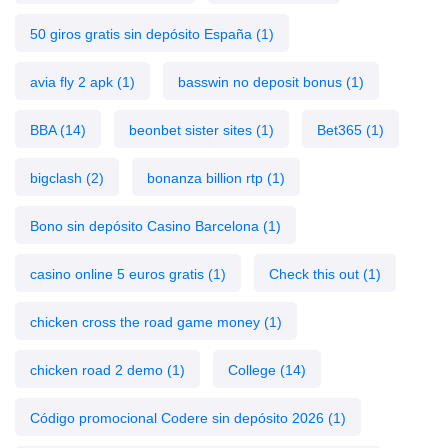
50 giros gratis sin depósito España
(1)
avia fly 2 apk
(1)
basswin no deposit bonus
(1)
BBA
(14)
beonbet sister sites
(1)
Bet365
(1)
bigclash
(2)
bonanza billion rtp
(1)
Bono sin depósito Casino Barcelona
(1)
casino online 5 euros gratis
(1)
Check this out
(1)
chicken cross the road game money
(1)
chicken road 2 demo
(1)
College
(14)
Código promocional Codere sin depósito 2026
(1)