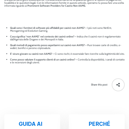
Analysis
l’usabilità e le questioni legali. Con le informazioni fornite in questo articolo, speriamo tu possa fare una scelta
emodynamic
informata riguardo ai
Prominent Software Providers for Casino Non AAMS
.
(ABG)
onitoring
Domande Frequenti (FAQ)
Central
xtracorporeal
line
embrane
Quali sono i fornitori di software più affidabili per casinò non AAMS?
– I più noti sono NetEnt,
Microgaming ed Evolution Gaming.
insertion
xygenation
Cosa significa “non AAMS” nel contesto dei casinò online?
– Indica che il casinò non è regolamentato
Training
dall’Agenzia delle Dogane e dei Monopoli in Italia.
ECMO)
Quali metodi di pagamento posso aspettarmi sui casinò non AAMS?
– Puoi trovare carte di credito, e-
wallet, bonifici e persino criptovalute.
E’ sicuro giocare su casinò non AAMS?
– Ci sono rischi; è essenziale fare ricerche sulla legittimità del sito.
Come posso valutare il supporto clienti di un casinò online?
– Controlla la disponibilità, i canali di contatto
Semin
Webin
e le recensioni degli utenti.
o
Ars &
Ars
Confe
Click
here to
Rence
Share this post
view
Webinar
ute
S
Videos.
ditation
Resou
Cardiac
her
Rces
Critical
ditation
care
View
Pdfs.
GUIDA AI
PERCHÉ
Conference