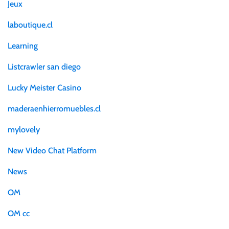
Jeux
laboutique.cl
Learning
Listcrawler san diego
Lucky Meister Casino
maderaenhierromuebles.cl
mylovely
New Video Chat Platform
News
OM
OM cc