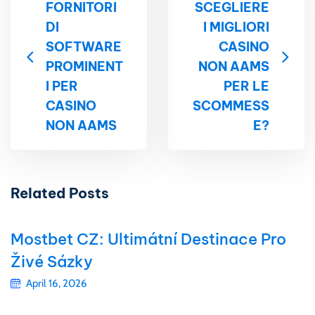
l
2025
FORNITORI
SCEGLIERE
DI
I MIGLIORI
FCIC
SOFTWARE
CASINO
Workshop
ent
PROMINENT
NON AAMS
elines
Fungal
I PER
PER LE
Infections
iners
CASINO
SCOMMESS
Study
elines
Forum
NON AAMS
E?
(FISF)
Workshop
ENCC
Related Posts
workshop
Mechanical
Mostbet CZ: Ultimátní Destinace Pro
Ventilation
Workshop
Živé Sázky
April 16, 2026