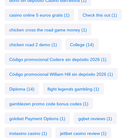
Bono sin depósito Casino Barcelona
(1)
casino online 5 euros gratis
(1)
Check this out
(1)
chicken cross the road game money
(1)
chicken road 2 demo
(1)
College
(14)
Código promocional Codere sin depósito 2026
(1)
Código promocional William Hill sin depósito 2026
(1)
Diploma
(14)
flight legends gambling
(1)
gamblezen promo code bonus codes
(1)
golobet Payment Options
(1)
gqbet reviews
(1)
instasino casino
(1)
jettbet casino review
(1)