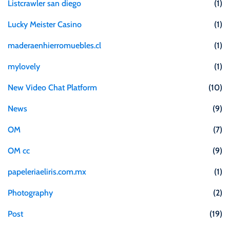
Listcrawler san diego
(1)
Lucky Meister Casino
(1)
maderaenhierromuebles.cl
(1)
mylovely
(1)
New Video Chat Platform
(10)
News
(9)
OM
(7)
OM cc
(9)
papeleriaeliris.com.mx
(1)
Photography
(2)
Post
(19)