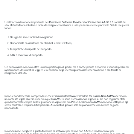
vance
Other
Usabilità E Servizio Clienti
Courses
urses
Un’altra considerazione importante nei
Prominent Software Providers for Casino Non AAMS
è l’usabilità del
Basic
sito. Un’interfaccia intuitiva e facile da navigare contribuisce a un’esperienza utente piacevole. Valuta i seguenti
fattori:
Life
dvanced
Design del sito e facilità di navigazione
Support
ourse
Disponibilità di assistenza clienti (chat, email, telefono)
n Critical
Advanced
Tempistiche di risposta del supporto
are
FAQ e materiale di supporto
Cardiac
ACIC)
Life
Un buon casinò non solo offre un ricco portafoglio di giochi, ma è anche pronto a risolvere eventuali problemi
Support
irway
rapidamente. Assicurati di leggere le recensioni degli utenti riguardo all’assistenza clienti e alla facilità di
navigazione del sito.
anagement
Fibreoptic
Legislazione E Aspetti Regionali
Bronchoscopy
echanical
entilation
Infine, è fondamentale comprendere che i
Prominent Software Providers for Casino Non AAMS
operano in
Practical
un contesto legale diverso rispetto a quelli AAMS. Ci sono rischi associati al gioco su siti non regolamentati,
quindi informati sempre sulla legislazione in vigore nel tuo Paese. I casinò non AAMS non sono sottoposti agli
stessi controlli e requisiti di trasparenza. Assicurati di giocare solo su piattaforme con licenze di gioco
electrociography
ltrasound
riconosciute.
ritical
Arterial
Conclusione
are
Blood
ourse
gas
In conclusione, scegliere il giusto fornitore di software per casino non AAMS è fondamentale per
un’esperienza di gioco soddisfacente. Considera attentamente la qualità dei giochi, le opzioni di pagamento,