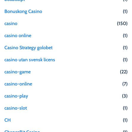
Bonuskong Casino
(1)
casino
(150)
casino online
(1)
Casino Strategy golobet
(1)
casino utan svensk licens
(1)
casino-game
(22)
casino-online
(7)
casino-play
(3)
casino-slot
(1)
CH
(1)