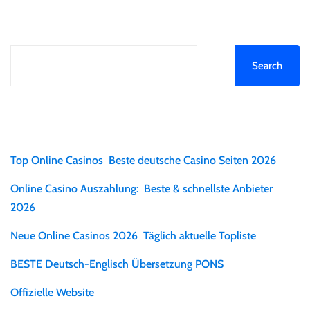
Search
Recent Posts
Top Online Casinos ️ Beste deutsche Casino Seiten 2026
Online Casino Auszahlung: ️ Beste & schnellste Anbieter
2026
Neue Online Casinos 2026 ️ Täglich aktuelle Topliste
BESTE Deutsch-Englisch Übersetzung PONS
Offizielle Website