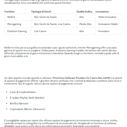
Mechanical
visualizzazione. Ecco una tabella che confronta questi fornitori:
se
Critical
Ventilation
Fornitore
Tipologia di Giochi
Qualità Grafica
Innovazione
care
ratory
NetEnt
Slot, Giochi da Tavolo
Alta
Molto Innovativo
pists
Microgaming
Slot, Giochi da Tavolo, Live Casino
Media-Alta
Innovazioni Stabili
Evolution Gaming
Live Casino
Alta
Innovativo
NetEnt è noto per la sua grafica eccezionale e per i giochi avvincenti, mentre Microgaming offre una vasta
gamma di opzioni tra cui scegliere. D’altra parte, Evolution Gaming è leader nel settore dei casinò dal vivo,
offrendo un’esperienza di gioco immersiva e interattiva. Quando scegli un fornitore, considera quale stile di
gioco è più adatto a te.
Opzioni Di Pagamento E Sicurezza
Un altro aspetto cruciale quando si valutano i
Prominent Software Providers for Casino Non AAMS
è la varietà
di opzioni di pagamento offerte. I giocatori devono verificare che i metodi di deposito e prelievo siano sicuri e
convenienti. Qui di seguito, elenco alcune opzioni di pagamento comuni:
Carte di Credito/Debito
E-wallet (PayPal, Skrill, Neteller)
Bonifico Bancario
Criptovalute (Bitcoin, Ethereum)
È consigliabile optare per casinò che offrono opzioni di pagamento al momento rinomate e sicure. Inoltre,
controlla sempre la crittografia e le certificazioni di sicurezza del sito. Scegliendo un fornitore di software
affidabile, puoi essere certo che le tue informazioni personali e finanziarie sono protette.