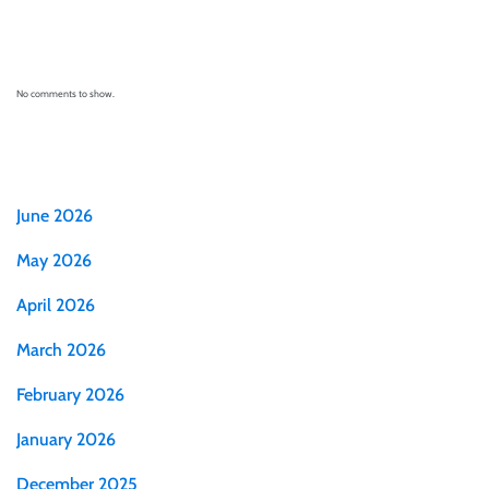
Recent Comments
No comments to show.
Archives
June 2026
May 2026
April 2026
March 2026
February 2026
January 2026
December 2025