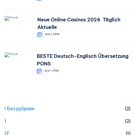
Neue Online Casinos 2026 ️ Täglich
Aktuelle
June 1, 2026
BESTE Deutsch-Englisch Übersetzung
PONS
June 1, 2026
Categories
! Без рубрики
(2)
1
(2)
17
(1)