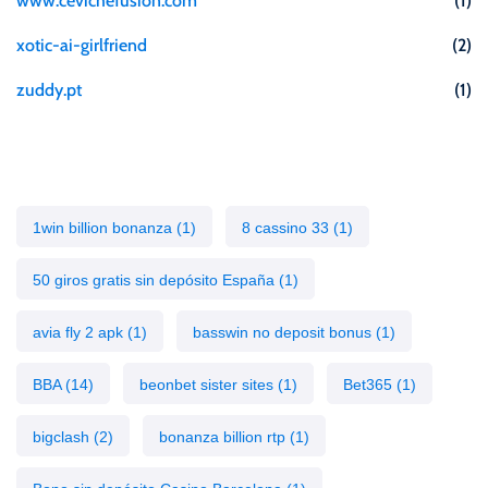
www.cevichefusion.com
(1)
xotic-ai-girlfriend
(2)
zuddy.pt
(1)
Tags
1win billion bonanza
(1)
8 cassino 33
(1)
50 giros gratis sin depósito España
(1)
avia fly 2 apk
(1)
basswin no deposit bonus
(1)
BBA
(14)
beonbet sister sites
(1)
Bet365
(1)
bigclash
(2)
bonanza billion rtp
(1)