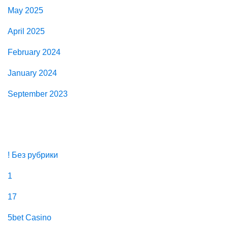
May 2025
April 2025
February 2024
January 2024
September 2023
Categories
! Без рубрики
1
17
5bet Casino