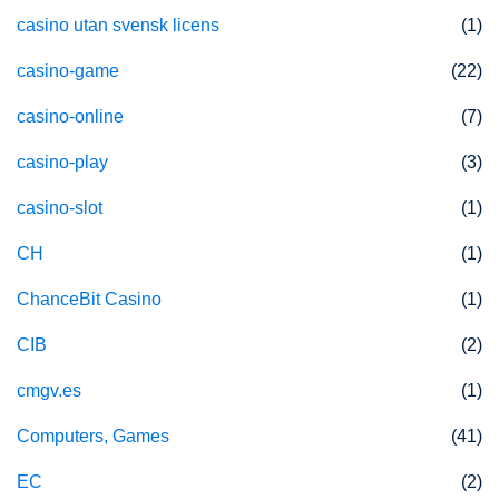
casino utan svensk licens
(1)
casino-game
(22)
casino-online
(7)
casino-play
(3)
casino-slot
(1)
CH
(1)
ChanceBit Casino
(1)
CIB
(2)
cmgv.es
(1)
Computers, Games
(41)
EC
(2)