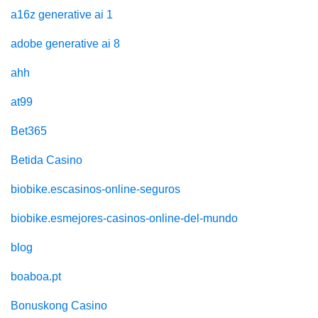
a16z generative ai 1
adobe generative ai 8
ahh
at99
Bet365
Betida Casino
biobike.escasinos-online-seguros
biobike.esmejores-casinos-online-del-mundo
blog
boaboa.pt
Bonuskong Casino