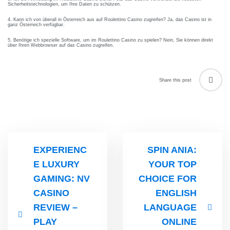
Sicherheitstechnologien, um Ihre Daten zu schützen.
4. Kann ich von überall in Österreich aus auf Roulettino Casino zugreifen? Ja, das Casino ist in
ganz Österreich verfügbar.
5. Benötige ich spezielle Software, um im Roulettino Casino zu spielen? Nein, Sie können direkt
über Ihren Webbrowser auf das Casino zugreifen.
Share this post
EXPERIENC
SPIN ANIA:
E LUXURY
YOUR TOP
GAMING: NV
CHOICE FOR
CASINO
ENGLISH
REVIEW –
LANGUAGE
PLAY
ONLINE