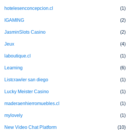
hotelesenconcepcion.cl
(1)
IGAMING
(2)
JasminSlots Casino
(2)
Jeux
(4)
laboutique.cl
(1)
Learning
(6)
Listcrawler san diego
(1)
Lucky Meister Casino
(1)
maderaenhierromuebles.cl
(1)
mylovely
(1)
New Video Chat Platform
(10)