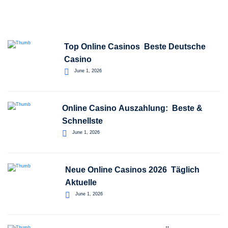
Recent Posts
Top Online Casinos ️ Beste Deutsche
Casino
June 1, 2026
Online Casino Auszahlung: ️ Beste &
Schnellste
June 1, 2026
Neue Online Casinos 2026 ️ Täglich
Aktuelle
June 1, 2026