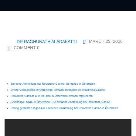
Essential
Certificate
Airway
ficate
in
management
Essential
nced
Cardiac
Certificate
ing
Critical
in
MARCH 29, 2026
DR RAGHUNATH ALADAKATTI
al
Care
Advanced
COMMENT 0
Airway
Certificate
r
management
in
Advanced
Certificate
Table
Cardiac
in
Critical
Essential
Einfache Anmeldung bei Roulettino Casino: So geht’s in Österreich
Care
Mechanical
Online-Glücksspiele in Österreich: Einfach anmelden bei Roulettino Casino
Ventilation
Roulettino Casino: Wie Sie sich in Österreich einfach registrieren
Certificate
Glücksspiel-Spaß in Österreich: Die einfache Anmeldung bei Roulettino Casino
in
Certificate
Häufig gestellte Fragen zur Einfachen Anmeldung bei Roulettino Casino in Österreich
al
Infectious
in
Diseases
Advanced
h
for
Mechanical
se
Critical
Ventilation