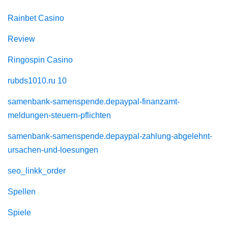
Rainbet Casino
Review
Ringospin Casino
rubds1010.ru 10
samenbank-samenspende.depaypal-finanzamt-
meldungen-steuern-pflichten
samenbank-samenspende.depaypal-zahlung-abgelehnt-
ursachen-und-loesungen
seo_linkk_order
Spellen
Spiele