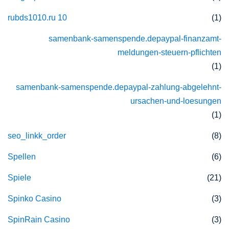
rubds1010.ru 10
(1)
samenbank-samenspende.depaypal-finanzamt-
meldungen-steuern-pflichten
(1)
samenbank-samenspende.depaypal-zahlung-abgelehnt-
ursachen-und-loesungen
(1)
seo_linkk_order
(8)
Spellen
(6)
Spiele
(21)
Spinko Casino
(3)
SpinRain Casino
(3)