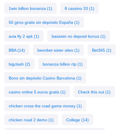
1win billion bonanza
(1)
8 cassino 33
(1)
50 giros gratis sin depósito España
(1)
avia fly 2 apk
(1)
basswin no deposit bonus
(1)
BBA
(14)
beonbet sister sites
(1)
Bet365
(1)
bigclash
(2)
bonanza billion rtp
(1)
Bono sin depósito Casino Barcelona
(1)
casino online 5 euros gratis
(1)
Check this out
(1)
chicken cross the road game money
(1)
chicken road 2 demo
(1)
College
(14)