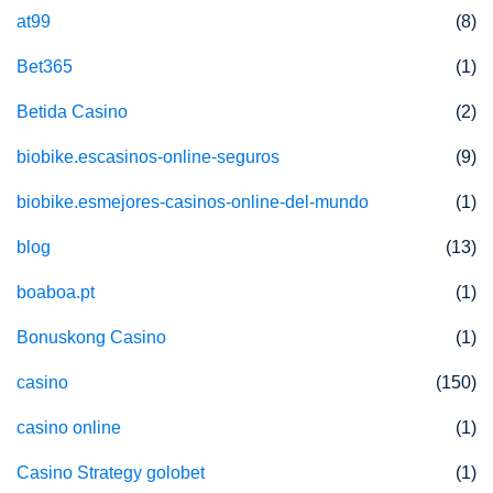
at99
(8)
Bet365
(1)
Betida Casino
(2)
biobike.escasinos-online-seguros
(9)
biobike.esmejores-casinos-online-del-mundo
(1)
blog
(13)
boaboa.pt
(1)
Bonuskong Casino
(1)
casino
(150)
casino online
(1)
Casino Strategy golobet
(1)